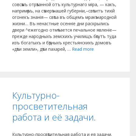
совсѣмъ отрѣзанной отъ культурнаго міра, — какъ,
напримѣръ, на сѣ­ верѣ нашей губерніи,–свѣтитъ тихій
огонекъ зна­нія— свѣта въ общемъ мракѣ народной
жизни… Въ ненастные осенніе дни раскрылись
двери ^ежегодно отмѣчается печальное явленіе—
прежде народныхъ земскихъ училищъ бѣгутъ туда
изъ богатыхъ и бѣдныхъ крестьянскихъ домовъ
«дѣти земли», дѣти пахарей, …
Read more
Культурно-
просветительная
работа и её задачи.
Культурно-просвѣтительная работа и ея задачи.