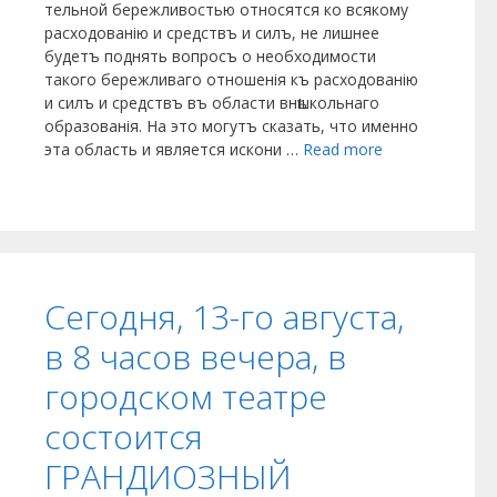
тельной бережливостью относятся ко всякому
расходованію и средствъ и силъ, не лишнее
будетъ поднять вопросъ о необходимости
такого бережливаго отношенія къ расходованію
и силъ и средствъ въ области внѣшкольнаго
образованія. На это могутъ сказать, что именно
эта область и является искони …
Read more
Сегодня, 13-го августа,
в 8 часов вечера, в
городском театре
состоится
ГРАНДИОЗНЫЙ