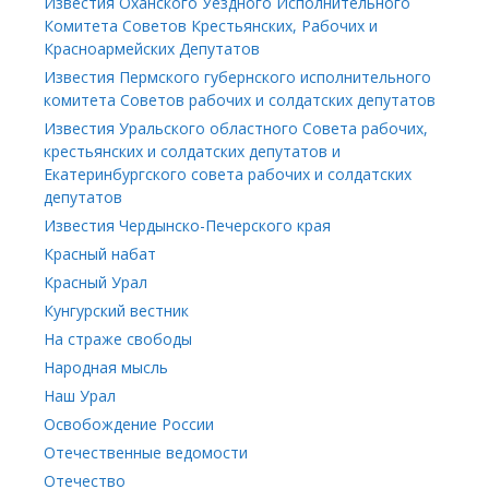
Известия Оханского Уездного Исполнительного
Комитета Советов Крестьянских, Рабочих и
Красноармейских Депутатов
Известия Пермского губернского исполнительного
комитета Советов рабочих и солдатских депутатов
Известия Уральского областного Совета рабочих,
крестьянских и солдатских депутатов и
Екатеринбургского совета рабочих и солдатских
депутатов
Известия Чердынско-Печерского края
Красный набат
Красный Урал
Кунгурский вестник
На страже свободы
Народная мысль
Наш Урал
Освобождение России
Отечественные ведомости
Отечество