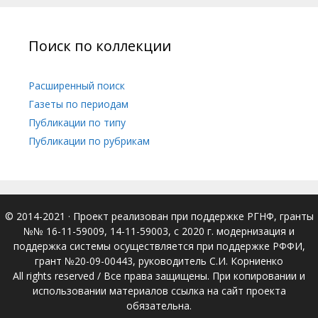
Поиск по коллекции
Расширенный поиск
Газеты по периодам
Публикации по типу
Публикации по рубрикам
© 2014-2021
· Проект реализован при поддержке РГНФ, гранты
№№ 16-11-59009, 14-11-59003, с 2020 г. модернизация и
поддержка системы осуществляется при поддержке РФФИ,
грант №20-09-00443, руководитель С.И. Корниенко
All rights reserved / Все права защищены. При копировании и
использовании материалов ссылка на сайт проекта
обязательна.