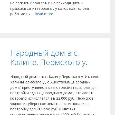
не легкихъ брошюръ и не приходящихъ и
пріѣзжихъ „агитаторовъ”, у которыхъ голова
работаетъ …
Read more
Народный дом в с.
Калине, Пермского у.
Народный домъ въ с. Калинѣ, Пермскаго у. Иъ селѣ
Калинѣ, Пермскаго у., обществомъ „Народный
домъ” приступлено къ заготовкѣ матеріаловъ для
постройки зданія „Народнаго дома”, стоимость
котораго исчисляется въ 22.000 руб. Пермское
уѣздное и губернское земства ассигновали на
постройку зданія 8ооо руб. и мѣстныя
кооперативныя организаціи 4000 руб Кромѣ того,