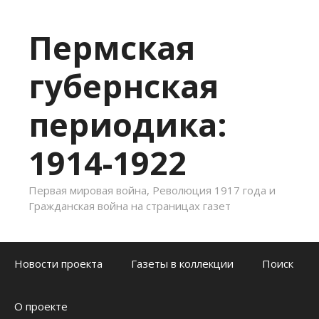
Пермская
губернская
периодика:
1914-1922
Первая мировая война, Революция 1917 года и
Гражданская война на страницах газет
Skip to content
Новости проекта
Газеты в коллекции
Поиск
О проекте