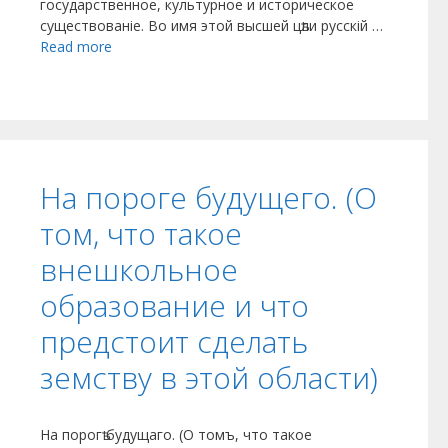
государственное, культурное и историческое
существованіе. Во имя этой высшей цѣли русскій …
Read more
На пороге будущего. (О
том, что такое
внешкольное
образование и что
предстоит сделать
земству в этой области)
На порогѣ будущаго. (О томъ, что такое