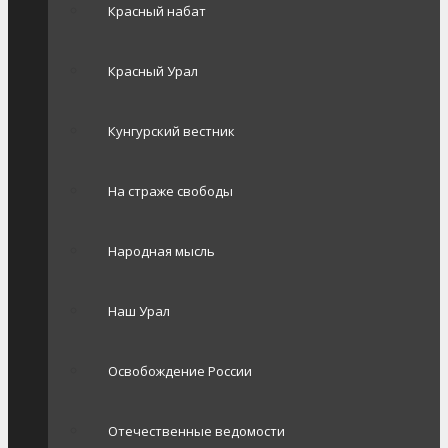
Красный набат
Красный Урал
Кунгурский вестник
На страже свободы
Народная мысль
Наш Урал
Освобождение России
Отечественные ведомости