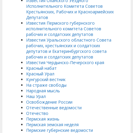
Известия Оханского Уездного
Исполнительного Комитета Советов
Крестьянских, Рабочих и Красноармейских
Депутатов
Известия Пермского губернского
исполнительного комитета Советов
рабочих и солдатских депутатов
Известия Уральского областного Совета
рабочих, крестьянских и солдатских
депутатов и Екатеринбургского совета
рабочих и солдатских депутатов
Известия Чердынско-Печерского края
Красный набат
Красный Урал
Кунгурский вестник
На страже свободы
Народная мысль
Наш Урал
Освобождение России
Отечественные ведомости
Отечество
Пермская жизнь
Пермская земская неделя
Пермские губернские ведомости