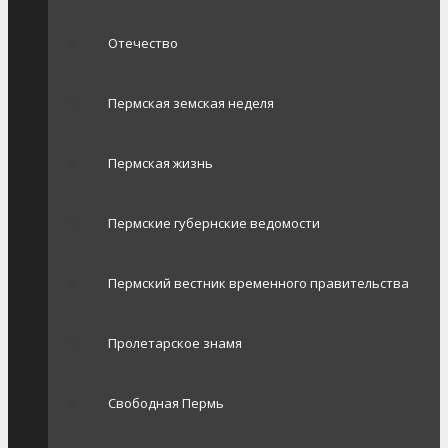
Отечество
Пермская земская неделя
Пермская жизнь
Пермские губернские ведомости
Пермский вестник временного правительства
Пролетарское знамя
Свободная Пермь