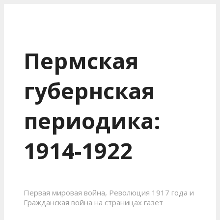
Пермская
губернская
периодика:
1914-1922
Первая мировая война, Революция 1917 года и
Гражданская война на страницах газет