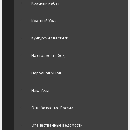
Красный набат
Красный Урал
Кунгурский вестник
На страже свободы
Народная мысль
Наш Урал
Освобождение России
Отечественные ведомости