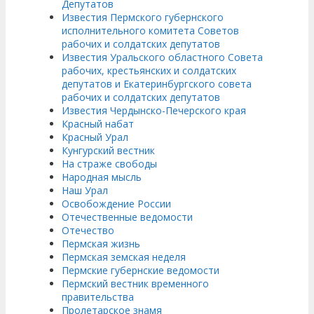
Депутатов
Известия Пермского губернского
исполнительного комитета Советов
рабочих и солдатских депутатов
Известия Уральского областного Совета
рабочих, крестьянских и солдатских
депутатов и Екатеринбургского совета
рабочих и солдатских депутатов
Известия Чердынско-Печерского края
Красный набат
Красный Урал
Кунгурский вестник
На страже свободы
Народная мысль
Наш Урал
Освобождение России
Отечественные ведомости
Отечество
Пермская жизнь
Пермская земская неделя
Пермские губернские ведомости
Пермский вестник временного
правительства
Пролетарское знамя