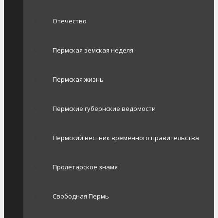
Отечество
Пермская земская неделя
Пермская жизнь
Пермские губернские ведомости
Пермский вестник временного правительства
Пролетарское знамя
Свободная Пермь