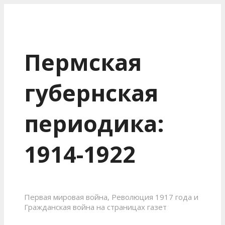
Пермская
губернская
периодика:
1914-1922
Первая мировая война, Революция 1917 года и
Гражданская война на страницах газет