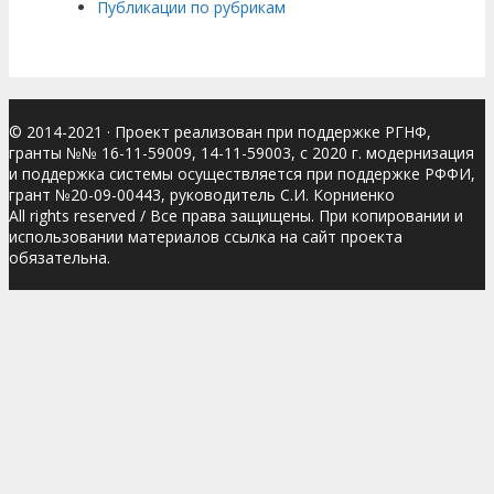
Публикации по рубрикам
© 2014-2021
· Проект реализован при поддержке РГНФ,
гранты №№ 16-11-59009, 14-11-59003, с 2020 г. модернизация
и поддержка системы осуществляется при поддержке РФФИ,
грант №20-09-00443, руководитель С.И. Корниенко
All rights reserved / Все права защищены. При копировании и
использовании материалов ссылка на сайт проекта
обязательна.