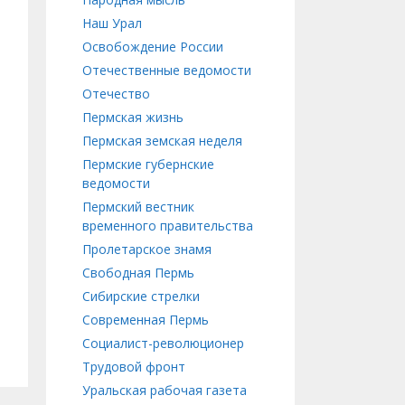
Наш Урал
Освобождение России
Отечественные ведомости
Отечество
Пермская жизнь
Пермская земская неделя
Пермские губернские
ведомости
Пермский вестник
временного правительства
Пролетарское знамя
Свободная Пермь
Сибирские стрелки
Современная Пермь
Социалист-революционер
Трудовой фронт
Уральская рабочая газета