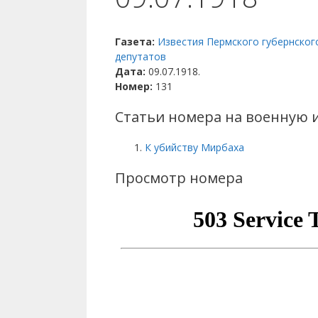
Газета:
Известия Пермского губернског
депутатов
Дата:
09.07.1918.
Номер:
131
Статьи номера на военную 
К убийству Мирбаха
Просмотр номера