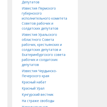
Депутатов
Известия Пермского
губернского
исполнительного комитета
Советов рабочих и
солдатских депутатов
Известия Уральского
областного Совета
рабочих, крестьянских и
солдатских депутатов и
Екатеринбургского совета
рабочих и солдатских
депутатов
Известия Чердынско-
Печерского края
Красный набат
Красный Урал
Кунгурский вестник
На страже свободы
Народная мысль