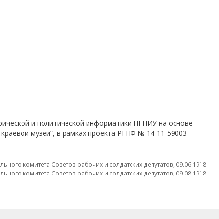
рической и политической информатики ПГНИУ на основе
 краевой музей”, в рамках проекта РГНФ № 14-11-59003
ьного комитета Советов рабочих и солдатских депутатов, 09.06.1918
ьного комитета Советов рабочих и солдатских депутатов, 09.08.1918