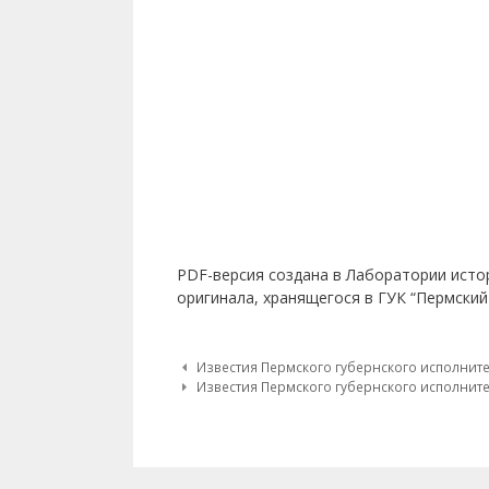
PDF-версия создана в Лаборатории исто
оригинала, хранящегося в ГУК “Пермский
Post navigation
Известия Пермского губернского исполнител
Известия Пермского губернского исполнител