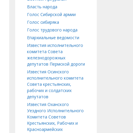
Власть народа
Голос Сибирской армии
Голос сибиряка
Голос трудового народа
Епархиальные ведомости
Известия исполнительного
комитета Совета
железнодорожных
депутатов Пермской дороги
Известия Осинского
исполнительного комитета
Совета крестьянских,
рабочих и солдатских
депутатов
Известия Оханского
Уездного Исполнительного
Комитета Советов
Крестьянских, Рабочих и
Красноармейских