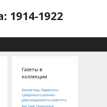
: 1914-1922
Газеты в
коллекции
Бюллетень Пермского
губернского военно-
революционного комитета
Вестник Приуралья