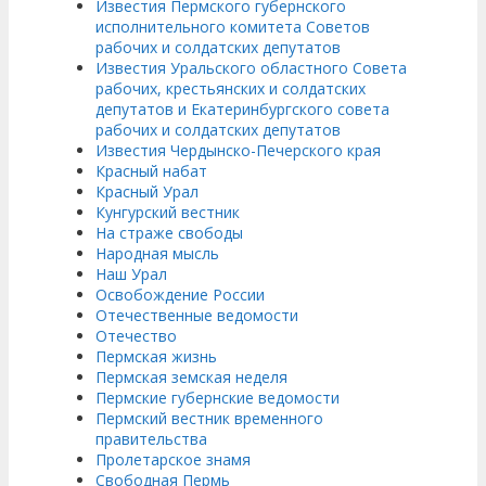
Известия Пермского губернского
исполнительного комитета Советов
рабочих и солдатских депутатов
Известия Уральского областного Совета
рабочих, крестьянских и солдатских
депутатов и Екатеринбургского совета
рабочих и солдатских депутатов
Известия Чердынско-Печерского края
Красный набат
Красный Урал
Кунгурский вестник
На страже свободы
Народная мысль
Наш Урал
Освобождение России
Отечественные ведомости
Отечество
Пермская жизнь
Пермская земская неделя
Пермские губернские ведомости
Пермский вестник временного
правительства
Пролетарское знамя
Свободная Пермь