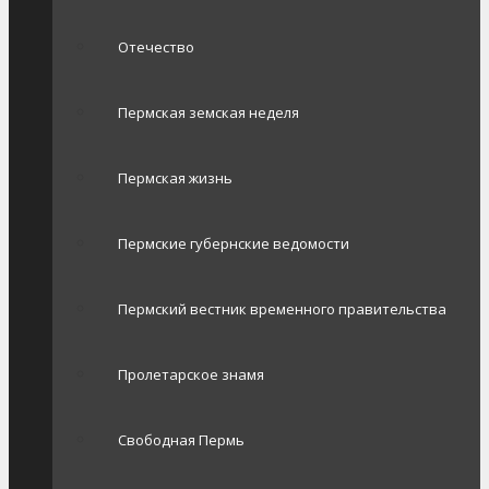
Отечество
Пермская земская неделя
Пермская жизнь
Пермские губернские ведомости
Пермский вестник временного правительства
Пролетарское знамя
Свободная Пермь