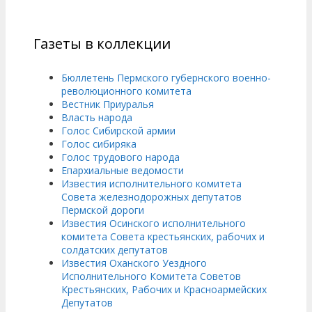
Газеты в коллекции
Бюллетень Пермского губернского военно-
революционного комитета
Вестник Приуралья
Власть народа
Голос Сибирской армии
Голос сибиряка
Голос трудового народа
Епархиальные ведомости
Известия исполнительного комитета
Совета железнодорожных депутатов
Пермской дороги
Известия Осинского исполнительного
комитета Совета крестьянских, рабочих и
солдатских депутатов
Известия Оханского Уездного
Исполнительного Комитета Советов
Крестьянских, Рабочих и Красноармейских
Депутатов