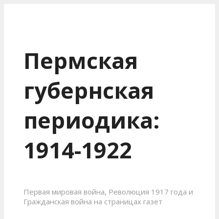
Пермская
губернская
периодика:
1914-1922
Первая мировая война, Революция 1917 года и
Гражданская война на страницах газет