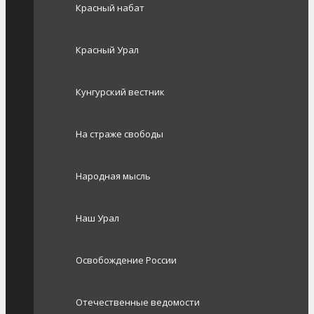
Красный набат
Красный Урал
Кунгурский вестник
На страже свободы
Народная мысль
Наш Урал
Освобождение России
Отечественные ведомости