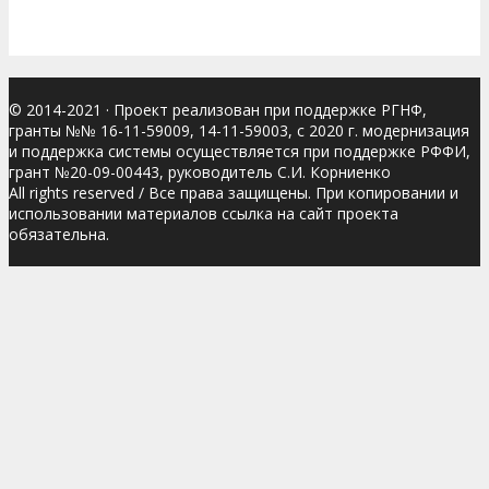
© 2014-2021
· Проект реализован при поддержке РГНФ,
гранты №№ 16-11-59009, 14-11-59003, с 2020 г. модернизация
и поддержка системы осуществляется при поддержке РФФИ,
грант №20-09-00443, руководитель С.И. Корниенко
All rights reserved / Все права защищены. При копировании и
использовании материалов ссылка на сайт проекта
обязательна.