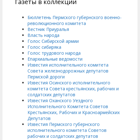
Газеты в коллекции
Бюллетень Пермского губернского военно-
революционного комитета
Вестник Приуралья
Власть народа
Голос Сибирской армии
Голос сибиряка
Голос трудового народа
Епархиальные ведомости
Известия исполнительного комитета
Совета железнодорожных депутатов
Пермской дороги
Известия Осинского исполнительного
комитета Совета крестьянских, рабочих и
солдатских депутатов
Известия Оханского Уездного
Исполнительного Комитета Советов
Крестьянских, Рабочих и Красноармейских
Депутатов
Известия Пермского губернского
исполнительного комитета Советов
рабочих и солдатских депутатов