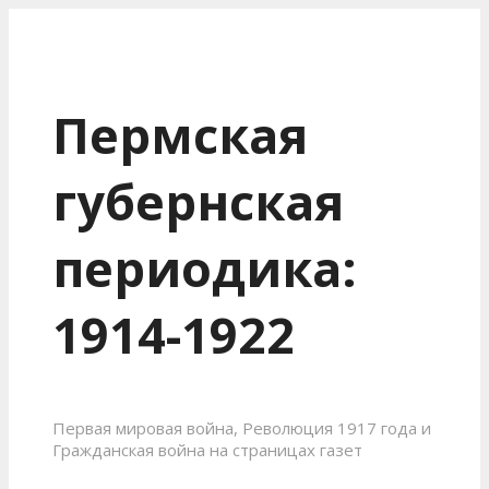
Пермская
губернская
периодика:
1914-1922
Первая мировая война, Революция 1917 года и
Гражданская война на страницах газет