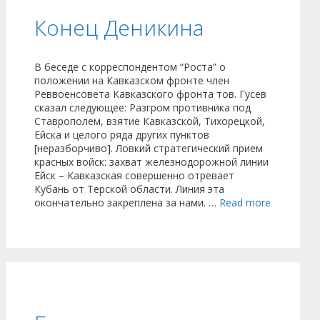
Конец Деникина
В беседе с корреспондентом “Роста” о
положении на Кавказском фронте член
Реввоенсовета Кавказского фронта тов. Гусев
сказал следующее: Разгром противника под
Ставрополем, взятие Кавказской, Тихорецкой,
Ейска и целого ряда других пунктов
[неразборчиво]. Ловкий стратегический прием
красных войск: захват железнодорожной линии
Ейск – Кавказская совершенно отревает
Кубань от Терской области. Линия эта
окончательно закреплена за нами. …
Read more