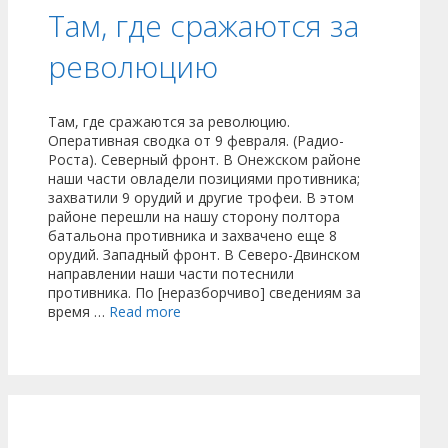
Там, где сражаются за
революцию
Там, где сражаются за революцию.
Оперативная сводка от 9 февраля. (Радио-
Роста). Северный фронт. В Онежском районе
наши части овладели позициями противника;
захватили 9 орудий и другие трофеи. В этом
районе перешли на нашу сторону полтора
батальона противника и захвачено еще 8
орудий. Западный фронт. В Северо-Двинском
направлении наши части потеснили
противника. По [неразборчиво] сведениям за
время …
Read more