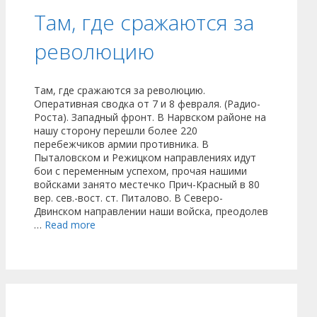
Там, где сражаются за
революцию
Там, где сражаются за революцию.
Оперативная сводка от 7 и 8 февраля. (Радио-
Роста). Западный фронт. В Нарвском районе на
нашу сторону перешли более 220
перебежчиков армии противника. В
Пыталовском и Режицком направлениях идут
бои с переменным успехом, прочая нашими
войсками занято местечко Прич-Красный в 80
вер. сев.-вост. ст. Питалово. В Северо-
Двинском направлении наши войска, преодолев
…
Read more