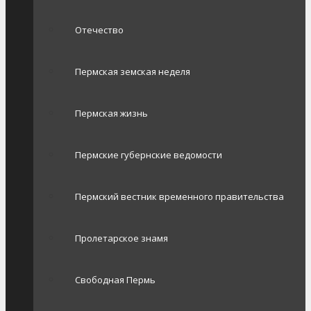
Отечество
Пермская земская неделя
Пермская жизнь
Пермские губернские ведомости
Пермский вестник временного правительства
Пролетарское знамя
Свободная Пермь