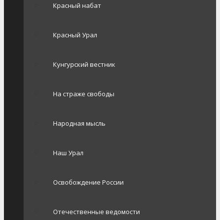
Красный набат
Красный Урал
Кунгурский вестник
На страже свободы
Народная мысль
Наш Урал
Освобождение России
Отечественные ведомости