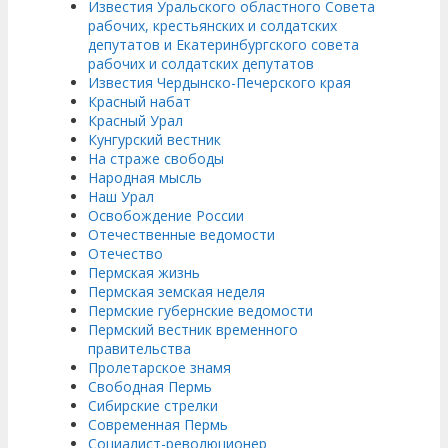
Известия Уральского областного Совета
рабочих, крестьянских и солдатских
депутатов и Екатеринбургского совета
рабочих и солдатских депутатов
Известия Чердынско-Печерского края
Красный набат
Красный Урал
Кунгурский вестник
На страже свободы
Народная мысль
Наш Урал
Освобождение России
Отечественные ведомости
Отечество
Пермская жизнь
Пермская земская неделя
Пермские губернские ведомости
Пермский вестник временного
правительства
Пролетарское знамя
Свободная Пермь
Сибирские стрелки
Современная Пермь
Социалист-революционер