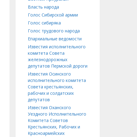
Власть народа
Голос Сибирской армии
Голос сибиряка
Голос трудового народа
Епархиальные ведомости
Известия исполнительного
комитета Совета
железнодорожных
депутатов Пермской дороги
Известия Осинского
исполнительного комитета
Совета крестьянских,
рабочих и солдатских
депутатов
Известия Оханского
Уездного Исполнительного
Комитета Советов
Крестьянских, Рабочих и
Красноармейских