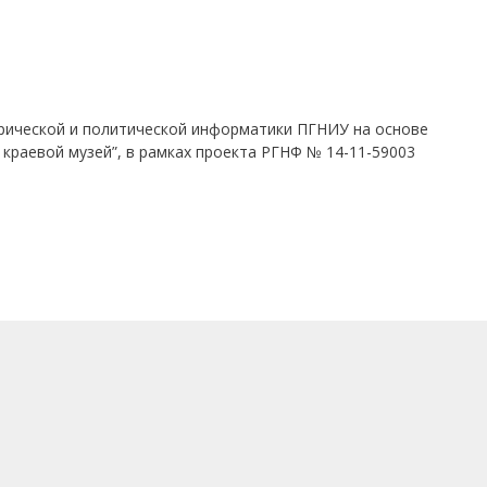
рической и политической информатики ПГНИУ на основе
 краевой музей”, в рамках проекта РГНФ № 14-11-59003