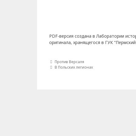
PDF-версия создана в Лаборатории исто
оригинала, хранящегося в ГУК “Пермский
Post navigation
Против Версаля
В Польских легионах