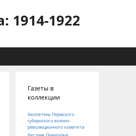
: 1914-1922
Газеты в
коллекции
Бюллетень Пермского
губернского военно-
революционного комитета
Вестник Приуралья