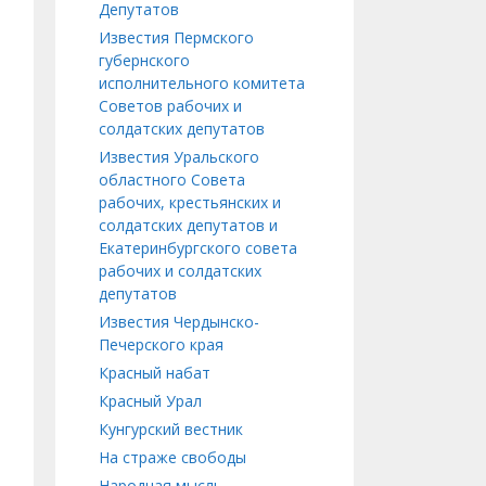
Депутатов
Известия Пермского
губернского
исполнительного комитета
Советов рабочих и
солдатских депутатов
Известия Уральского
областного Совета
рабочих, крестьянских и
солдатских депутатов и
Екатеринбургского совета
рабочих и солдатских
депутатов
Известия Чердынско-
Печерского края
Красный набат
Красный Урал
Кунгурский вестник
На страже свободы
Народная мысль