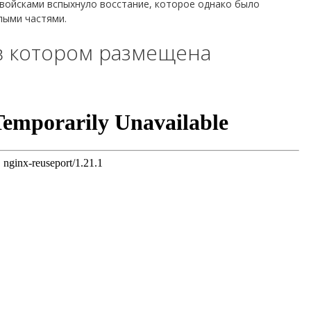
 войсками вспыхнуло восстание, которое однако было
лыми частями.
в котором размещена