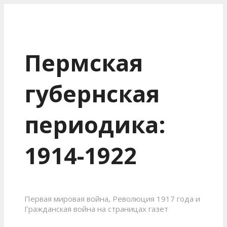
Пермская
губернская
периодика:
1914-1922
Первая мировая война, Революция 1917 года и
Гражданская война на страницах газет