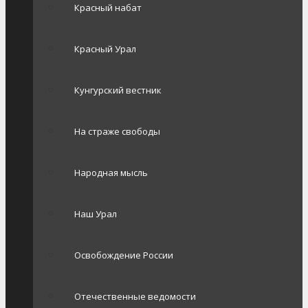
Красный набат
Красный Урал
Кунгурский вестник
На страже свободы
Народная мысль
Наш Урал
Освобождение России
Отечественные ведомости