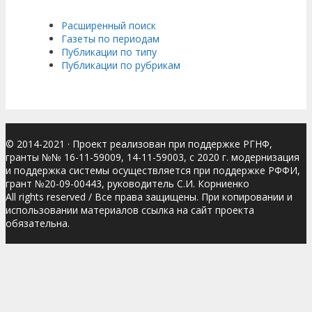
Расширенный поиск
Газеты по периодам
Публикации по типу
Публикации по рубрикам
© 2014-2021
· Проект реализован при поддержке РГНФ,
гранты №№ 16-11-59009, 14-11-59003, с 2020 г. модернизация
и поддержка системы осуществляется при поддержке РФФИ,
грант №20-09-00443, руководитель С.И. Корниенко
All rights reserved / Все права защищены. При копировании и
использовании материалов ссылка на сайт проекта
обязательна.