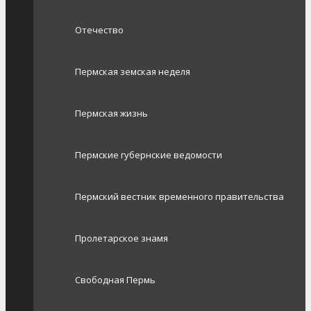
Отечество
Пермская земская неделя
Пермская жизнь
Пермские губернские ведомости
Пермский вестник временного правительства
Пролетарское знамя
Свободная Пермь