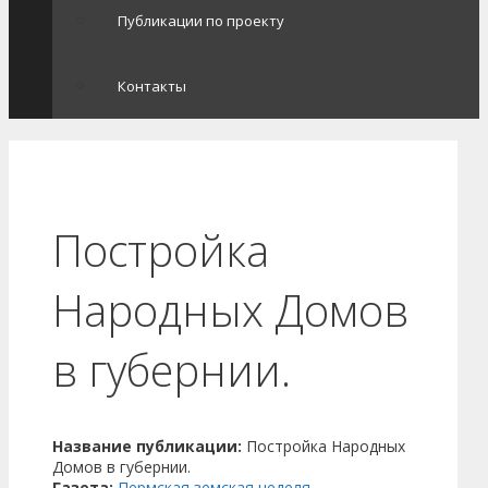
Публикации по проекту
Контакты
Постройка
Народных Домов
в губернии.
Название публикации:
Постройка Народных
Домов в губернии.
Газета:
Пермская земская неделя