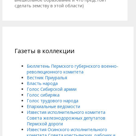
сделать земству в этой области)
Газеты в коллекции
Бюллетень Пермского губернского военно-
революционного комитета
Вестник Приуралья
Власть народа
Голос Сибирской армии
Голос сибиряка
Голос трудового народа
Епархиальные ведомости
Известия исполнительного комитета
Совета железнодорожных депутатов
Пермской дороги
Известия Осинского исполнительного
комитета Совета крестьянских, рабочих и