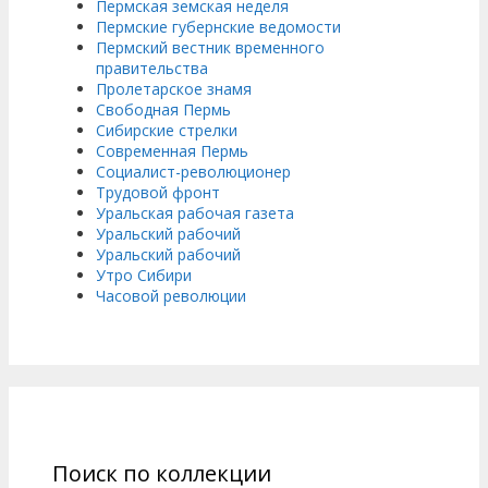
Пермская земская неделя
Пермские губернские ведомости
Пермский вестник временного
правительства
Пролетарское знамя
Свободная Пермь
Сибирские стрелки
Современная Пермь
Социалист-революционер
Трудовой фронт
Уральская рабочая газета
Уральский рабочий
Уральский рабочий
Утро Сибири
Часовой революции
Поиск по коллекции