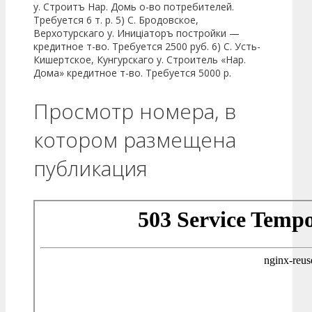
у. Строитъ Нар. Домь о-во потребителей.
Требуется 6 т. р. 5) С. Бродовское,
Верхотурскаго у. Иниціаторъ постройки —
кредит­ное т-во. Требуется 2500 руб. 6) С. Усть-
Кишертское, Кунгур­скаго у. Строитель «Нар.
Дома» кредитное т-во. Требуется 5000 р.
Просмотр номера, в
котором размещена
публикация