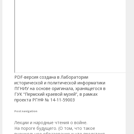
PDF-версия создана в Лаборатории
исторической и политической информатики
ПГНИУ на основе оригинала, хранящегося в
ГУК “Пермский краевой музей”, в рамках
проекта РГНФ № 14-11-59003
Post navigation
Лекции и народные чтения о войне.
На пороге будущего. (О том, что такое
внешкольное образование и что предстоит