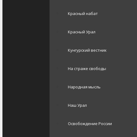
Красный набат
Красный Урал
Кунгурский вестник
На страже свободы
Народная мысль
Наш Урал
Освобождение России