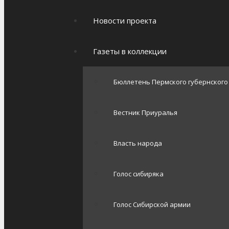
Новости проекта
Газеты в коллекции
Бюллетень Пермского губернског
Вестник Приуралья
Власть народа
Голос сибиряка
Голос Сибирской армии