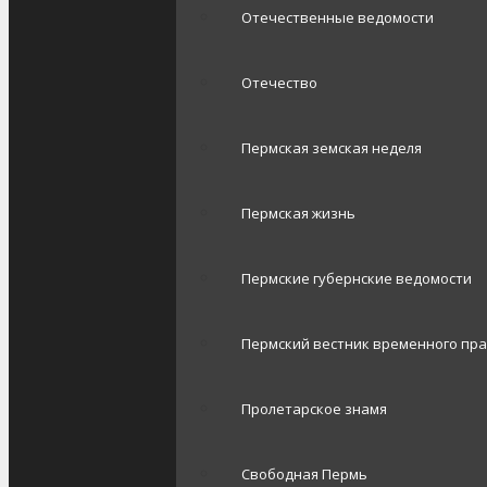
Отечественные ведомости
Отечество
Пермская земская неделя
Пермская жизнь
Пермские губернские ведомости
Пермский вестник временного пр
Пролетарское знамя
Свободная Пермь