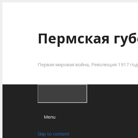
Пермская губ
Первая мировая война, Революция 1917 года
Menu
Skip to content