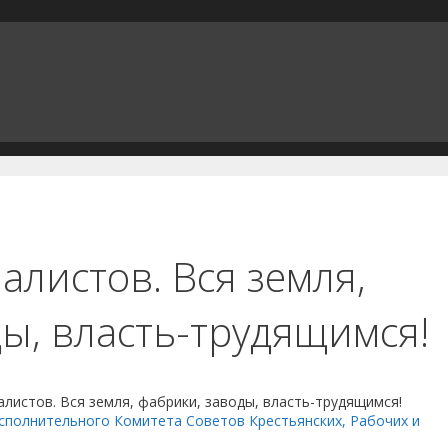
листов. Вся земля,
ы, власть-трудящимся!
листов. Вся земля, фабрики, заводы, власть-трудящимся!
сполнительного Комитета Советов Крестьянских, Рабочих и