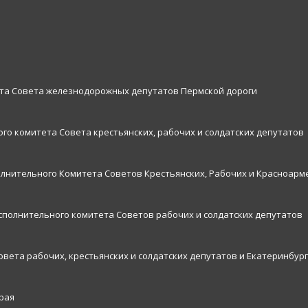
ета Совета железнодорожных депутатов Пермской дороги
го комитета Совета крестьянских, рабочих и солдатских депутатов
олнительного Комитета Советов Крестьянских, Рабочих и Красноарм
исполнительного комитета Советов рабочих и солдатских депутатов
овета рабочих, крестьянских и солдатских депутатов и Екатеринбург
рая