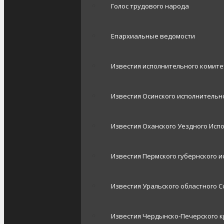
Голос трудового народа
Епархиальные ведомости
Известия исполнительного комит
Известия Осинского исполнительно
Известия Оханского Уездного Исп
Известия Пермского губернского 
Известия Уральского областного С
Известия Чердынско-Печерского к