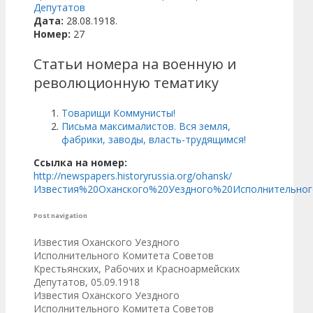
Депутатов
Дата:
28.08.1918.
Номер:
27
Статьи номера на военную и
революционную тематику
Товарищи Коммунисты!
Письма максималистов. Вся земля,
фабрики, заводы, власть-трудящимся!
Ссылка на номер:
http://newspapers.historyrussia.org/ohansk/
Известия%20Оханского%20Уездного%20Исполнительног
Post navigation
Известия Оханского Уездного
Исполнительного Комитета Советов
Крестьянских, Рабочих и Красноармейских
Депутатов, 05.09.1918
Известия Оханского Уездного
Исполнительного Комитета Советов