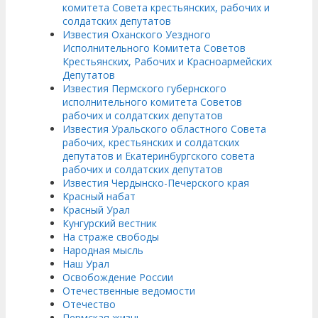
комитета Совета крестьянских, рабочих и
солдатских депутатов
Известия Оханского Уездного
Исполнительного Комитета Советов
Крестьянских, Рабочих и Красноармейских
Депутатов
Известия Пермского губернского
исполнительного комитета Советов
рабочих и солдатских депутатов
Известия Уральского областного Совета
рабочих, крестьянских и солдатских
депутатов и Екатеринбургского совета
рабочих и солдатских депутатов
Известия Чердынско-Печерского края
Красный набат
Красный Урал
Кунгурский вестник
На страже свободы
Народная мысль
Наш Урал
Освобождение России
Отечественные ведомости
Отечество
Пермская жизнь