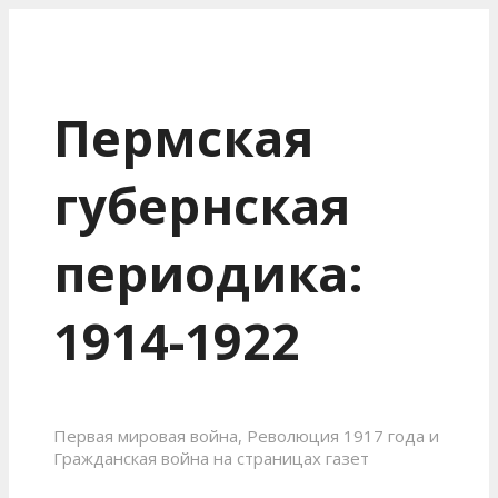
Пермская
губернская
периодика:
1914-1922
Первая мировая война, Революция 1917 года и
Гражданская война на страницах газет