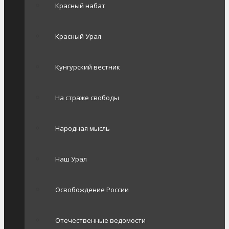
Красный набат
Красный Урал
Кунгурский вестник
На страже свободы
Народная мысль
Наш Урал
Освобождение России
Отечественные ведомости