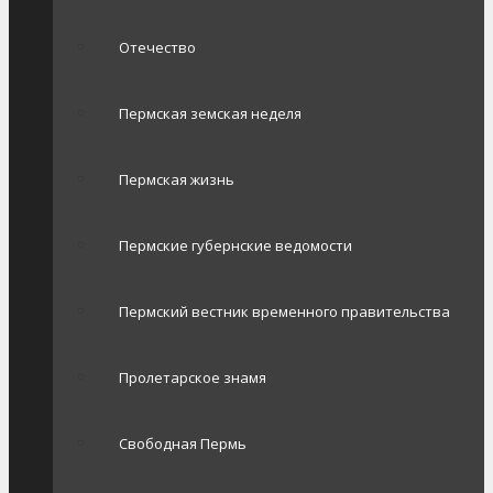
Отечество
Пермская земская неделя
Пермская жизнь
Пермские губернские ведомости
Пермский вестник временного правительства
Пролетарское знамя
Свободная Пермь