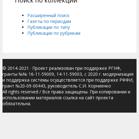
Поиск по коллекции
Расширенный поиск
Газеты по периодам
Публикации по типу
Публикации по рубрикам
© 2014-2021
· Проект реализован при поддержке РГНФ,
гранты №№ 16-11-59009, 14-11-59003, с 2020 г. модернизация
и поддержка системы осуществляется при поддержке РФФИ,
грант №20-09-00443, руководитель С.И. Корниенко
All rights reserved / Все права защищены. При копировании и
использовании материалов ссылка на сайт проекта
обязательна.