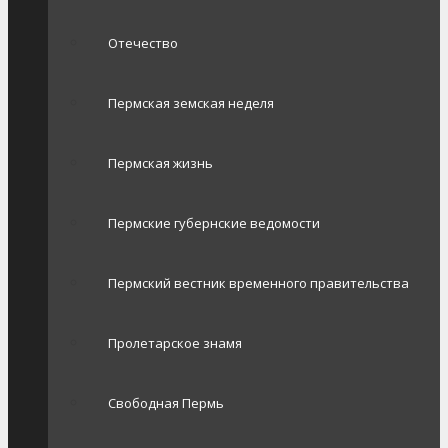
Отечество
Пермская земская неделя
Пермская жизнь
Пермские губернские ведомости
Пермский вестник временного правительства
Пролетарское знамя
Свободная Пермь