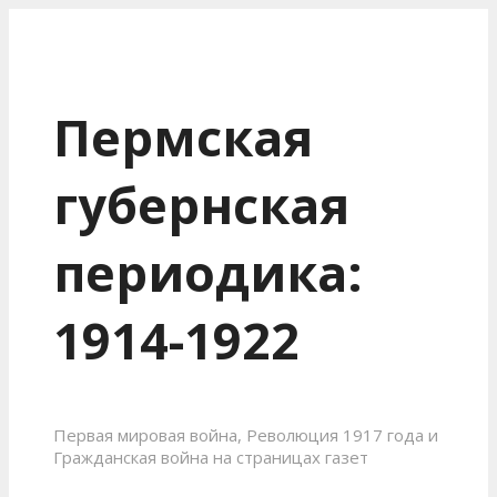
Пермская
губернская
периодика:
1914-1922
Первая мировая война, Революция 1917 года и
Гражданская война на страницах газет