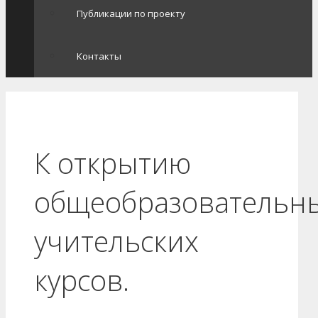
Публикации по проекту
Контакты
К открытию
общеобразовательн
учительских
курсов.