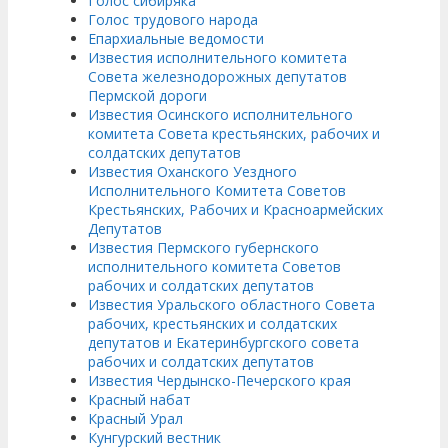
Голос сибиряка
Голос трудового народа
Епархиальные ведомости
Известия исполнительного комитета
Совета железнодорожных депутатов
Пермской дороги
Известия Осинского исполнительного
комитета Совета крестьянских, рабочих и
солдатских депутатов
Известия Оханского Уездного
Исполнительного Комитета Советов
Крестьянских, Рабочих и Красноармейских
Депутатов
Известия Пермского губернского
исполнительного комитета Советов
рабочих и солдатских депутатов
Известия Уральского областного Совета
рабочих, крестьянских и солдатских
депутатов и Екатеринбургского совета
рабочих и солдатских депутатов
Известия Чердынско-Печерского края
Красный набат
Красный Урал
Кунгурский вестник