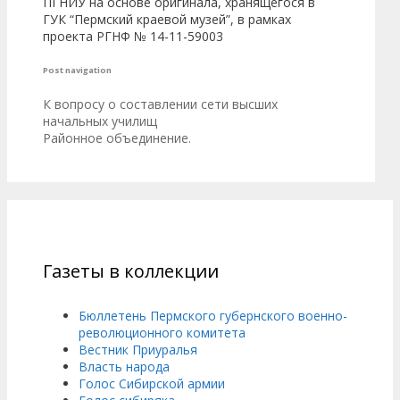
ПГНИУ на основе оригинала, хранящегося в
ГУК “Пермский краевой музей”, в рамках
проекта РГНФ № 14-11-59003
Post navigation
К вопросу о составлении сети высших
начальных училищ
Районное объединение.
Газеты в коллекции
Бюллетень Пермского губернского военно-
революционного комитета
Вестник Приуралья
Власть народа
Голос Сибирской армии