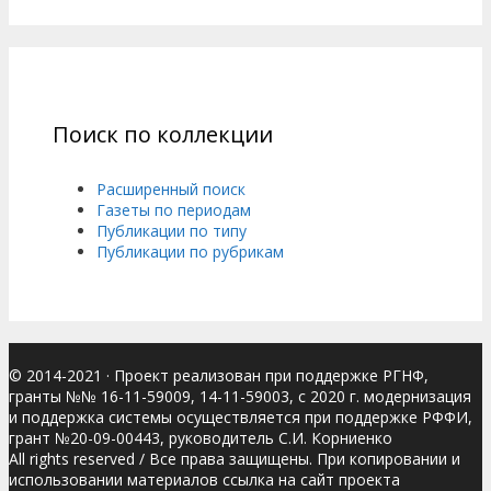
Поиск по коллекции
Расширенный поиск
Газеты по периодам
Публикации по типу
Публикации по рубрикам
© 2014-2021
· Проект реализован при поддержке РГНФ,
гранты №№ 16-11-59009, 14-11-59003, с 2020 г. модернизация
и поддержка системы осуществляется при поддержке РФФИ,
грант №20-09-00443, руководитель С.И. Корниенко
All rights reserved / Все права защищены. При копировании и
использовании материалов ссылка на сайт проекта