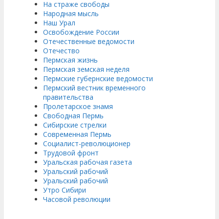
На страже свободы
Народная мысль
Наш Урал
Освобождение России
Отечественные ведомости
Отечество
Пермская жизнь
Пермская земская неделя
Пермские губернские ведомости
Пермский вестник временного
правительства
Пролетарское знамя
Свободная Пермь
Сибирские стрелки
Современная Пермь
Социалист-революционер
Трудовой фронт
Уральская рабочая газета
Уральский рабочий
Уральский рабочий
Утро Сибири
Часовой революции