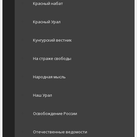
Красный набат
Красный Урал
Кунгурский вестник
На страже свободы
Народная мысль
Наш Урал
Освобождение России
Отечественные ведомости