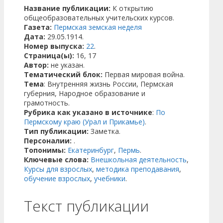
Название публикации:
К открытию
общеобразовательных учительских курсов.
Газета:
Пермская земская неделя
Дата:
29.05.1914.
Номер выпуска:
22
.
Страница(ы):
16, 17
Автор:
не указан.
Тематический блок:
Первая мировая война.
Тема
: Внутренняя жизнь России, Пермская
губерния, Народное образование и
грамотность.
Рубрика как указано в источнике
:
По
Пермскому краю (Урал и Прикамье)
.
Тип публикации:
Заметка.
Персоналии:
.
Топонимы:
Екатеринбург
,
Пермь
.
Ключевые слова:
Внешкольная деятельность
,
Курсы для взрослых
,
методика преподавания
,
обучение взрослых
,
учебники
.
Текст публикации