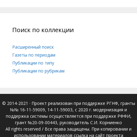
Поиск по коллекции
Расширенный поиск
Газеты по периодам
Публикации по типу
Публикации по рубрикам
© 2014-2021
· Проект реализован при поддержке РГНФ, гранты
№№ 16-11-59009, 14-11-59003, с 2020 г. модернизация и
поддержка системы осуществляется при поддержке РФФИ,
грант №20-09-00443, руководитель С.И. Корниенко
All rights reserved / Все права защищены. При копировании и
использовании материалов ссылка на сайт проекта