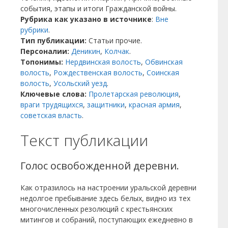
события, этапы и итоги Гражданской войны.
Рубрика как указано в источнике
:
Вне
рубрики
.
Тип публикации:
Статьи прочие.
Персоналии:
Деникин
,
Колчак
.
Топонимы:
Нердвинская волость
,
Обвинская
волость
,
Рождественская волость
,
Соинская
волость
,
Усольский уезд
.
Ключевые слова:
Пролетарская революция
,
враги трудящихся
,
защитники
,
красная армия
,
советская власть
.
Текст публикации
Голос освобожденной деревни.
Как отразилось на настроении уральской деревни
недолгое пребывание здесь белых, видно из тех
многочисленных резолюций с крестьянских
митингов и собраний, поступающих ежедневно в