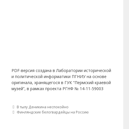
PDF-версия создана в Лаборатории исторической
и политической информатики ПГНИУ на основе
оригинала, хранящегося в ГУК “Пермский краевой
музей”, в рамках проекта РГНФ № 14-11-59003
Post navigation
В тылу Деникина неспокойно
Финляндские белогвардейцы на Россию