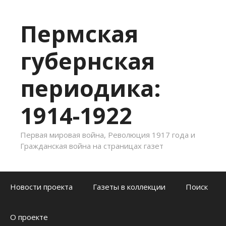
Пермская
губернская
периодика:
1914-1922
Первая мировая война, Революция 1917 года и
Гражданская война на страницах газет
Skip to content
Новости проекта
Газеты в коллекции
Поиск
О проекте