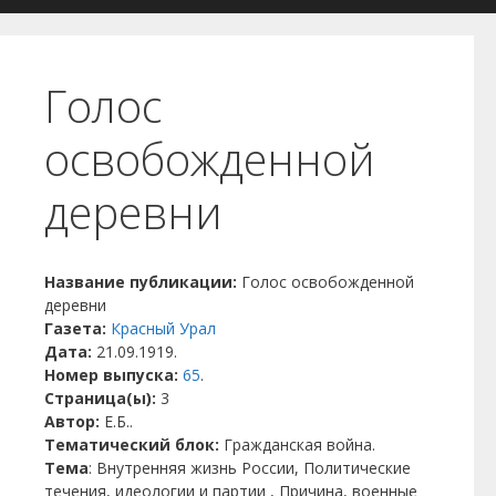
Голос
освобожденной
деревни
Название публикации:
Голос освобожденной
деревни
Газета:
Красный Урал
Дата:
21.09.1919.
Номер выпуска:
65
.
Страница(ы):
3
Автор:
Е.Б..
Тематический блок:
Гражданская война.
Тема
: Внутренняя жизнь России, Политические
течения, идеологии и партии , Причина, военные