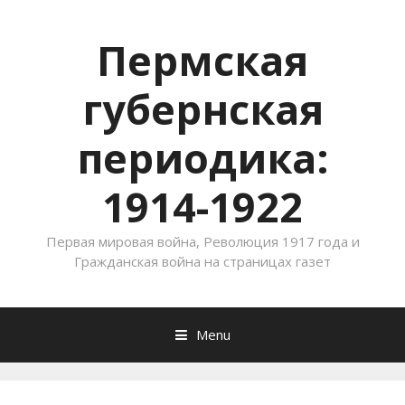
Пермская
губернская
периодика:
1914-1922
Первая мировая война, Революция 1917 года и
Гражданская война на страницах газет
Menu
Skip to content