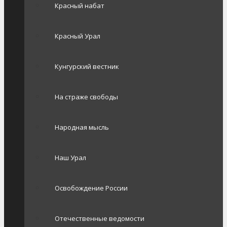
Красный набат
Красный Урал
Кунгурский вестник
На страже свободы
Народная мысль
Наш Урал
Освобождение России
Отечественные ведомости