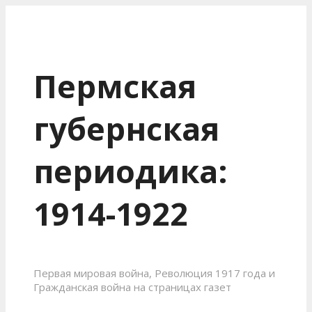
Пермская
губернская
периодика:
1914-1922
Первая мировая война, Революция 1917 года и
Гражданская война на страницах газет