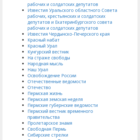
рабочих и солдатских депутатов
Известия Уральского областного Совета
рабочих, крестьянских и солдатских
депутатов и Екатеринбургского совета
рабочих и солдатских депутатов
Известия Чердынско-Печерского края
Красный набат
Красный Урал
Кунгурский вестник
На страже свободы
Народная мысль
Наш Урал
Освобождение России
Отечественные ведомости
Отечество
Пермская жизнь
Пермская земская неделя
Пермские губернские ведомости
Пермский вестник временного
правительства
Пролетарское знамя
Свободная Пермь
Сибирские стрелки