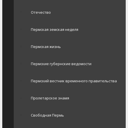
Отечество
Пермская земская неделя
Пермская жизнь
Пермские губернские ведомости
Пермский вестник временного правительства
Пролетарское знамя
Свободная Пермь