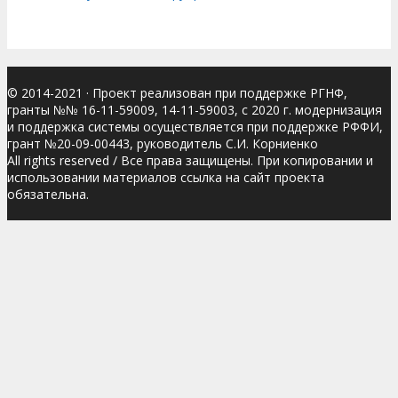
© 2014-2021
· Проект реализован при поддержке РГНФ,
гранты №№ 16-11-59009, 14-11-59003, с 2020 г. модернизация
и поддержка системы осуществляется при поддержке РФФИ,
грант №20-09-00443, руководитель С.И. Корниенко
All rights reserved / Все права защищены. При копировании и
использовании материалов ссылка на сайт проекта
обязательна.