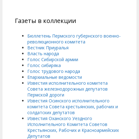
Газеты в коллекции
Бюллетень Пермского губернского военно-
революционного комитета
Вестник Приуралья
Власть народа
Голос Сибирской армии
Голос сибиряка
Голос трудового народа
Епархиальные ведомости
Известия исполнительного комитета
Совета железнодорожных депутатов
Пермской дороги
Известия Осинского исполнительного
комитета Совета крестьянских, рабочих и
солдатских депутатов
Известия Оханского Уездного
Исполнительного Комитета Советов
Крестьянских, Рабочих и Красноармейских
Депутатов