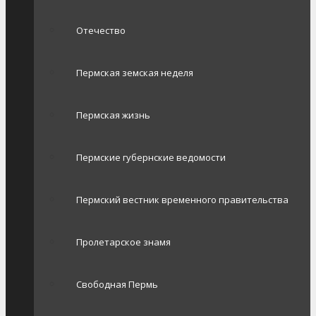
Отечество
Пермская земская неделя
Пермская жизнь
Пермские губернские ведомости
Пермский вестник временного правительства
Пролетарское знамя
Свободная Пермь