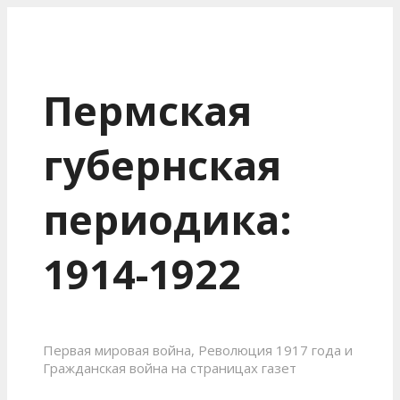
Пермская
губернская
периодика:
1914-1922
Первая мировая война, Революция 1917 года и
Гражданская война на страницах газет