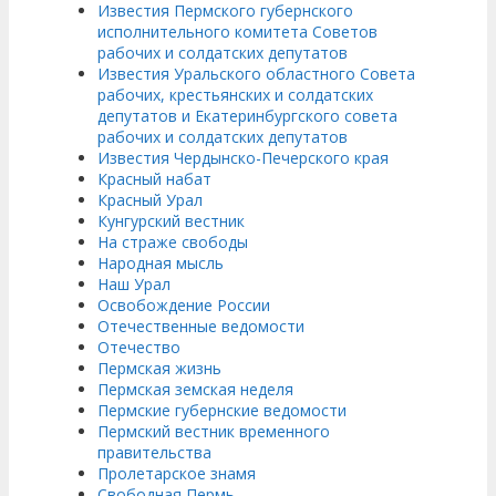
Известия Пермского губернского
исполнительного комитета Советов
рабочих и солдатских депутатов
Известия Уральского областного Совета
рабочих, крестьянских и солдатских
депутатов и Екатеринбургского совета
рабочих и солдатских депутатов
Известия Чердынско-Печерского края
Красный набат
Красный Урал
Кунгурский вестник
На страже свободы
Народная мысль
Наш Урал
Освобождение России
Отечественные ведомости
Отечество
Пермская жизнь
Пермская земская неделя
Пермские губернские ведомости
Пермский вестник временного
правительства
Пролетарское знамя
Свободная Пермь