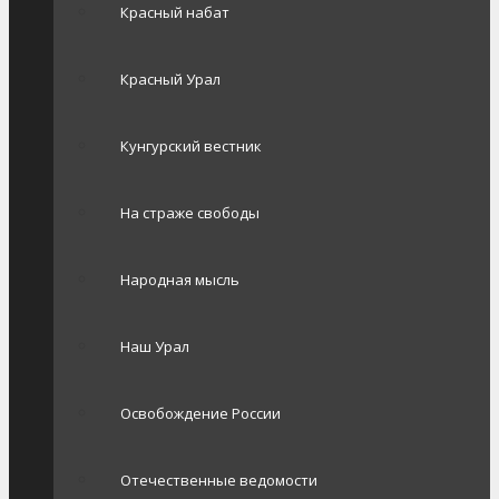
Красный набат
Красный Урал
Кунгурский вестник
На страже свободы
Народная мысль
Наш Урал
Освобождение России
Отечественные ведомости