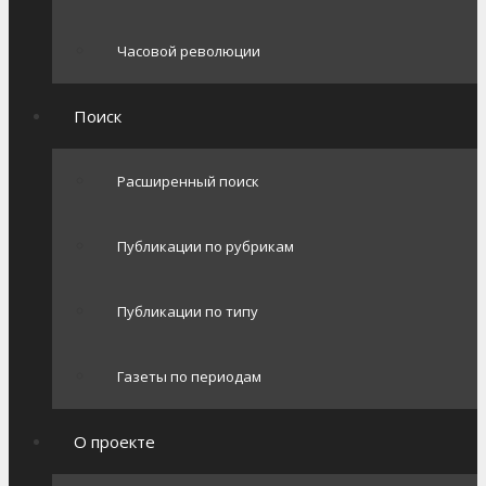
Часовой революции
Поиск
Расширенный поиск
Публикации по рубрикам
Публикации по типу
Газеты по периодам
О проекте