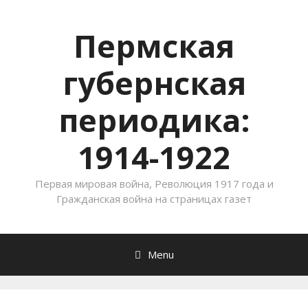
Пермская
губернская
периодика:
1914-1922
Первая мировая война, Революция 1917 года и
Гражданская война на страницах газет
Menu
Skip to content