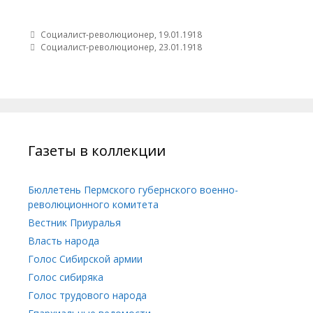
Post navigation
Социалист-революционер, 19.01.1918
Социалист-революционер, 23.01.1918
Газеты в коллекции
Бюллетень Пермского губернского военно-
революционного комитета
Вестник Приуралья
Власть народа
Голос Сибирской армии
Голос сибиряка
Голос трудового народа