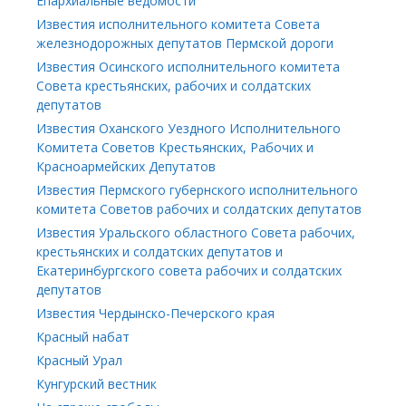
Епархиальные ведомости
Известия исполнительного комитета Совета
железнодорожных депутатов Пермской дороги
Известия Осинского исполнительного комитета
Совета крестьянских, рабочих и солдатских
депутатов
Известия Оханского Уездного Исполнительного
Комитета Советов Крестьянских, Рабочих и
Красноармейских Депутатов
Известия Пермского губернского исполнительного
комитета Советов рабочих и солдатских депутатов
Известия Уральского областного Совета рабочих,
крестьянских и солдатских депутатов и
Екатеринбургского совета рабочих и солдатских
депутатов
Известия Чердынско-Печерского края
Красный набат
Красный Урал
Кунгурский вестник