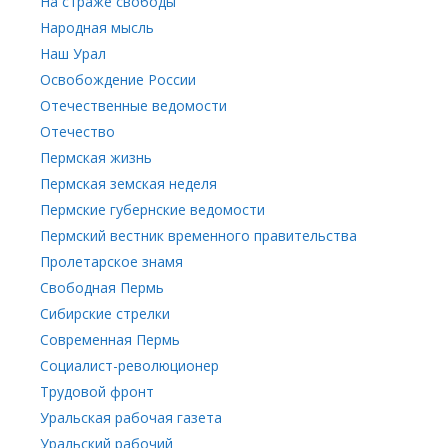
На страже свободы
Народная мысль
Наш Урал
Освобождение России
Отечественные ведомости
Отечество
Пермская жизнь
Пермская земская неделя
Пермские губернские ведомости
Пермский вестник временного правительства
Пролетарское знамя
Свободная Пермь
Сибирские стрелки
Современная Пермь
Социалист-революционер
Трудовой фронт
Уральская рабочая газета
Уральский рабочий