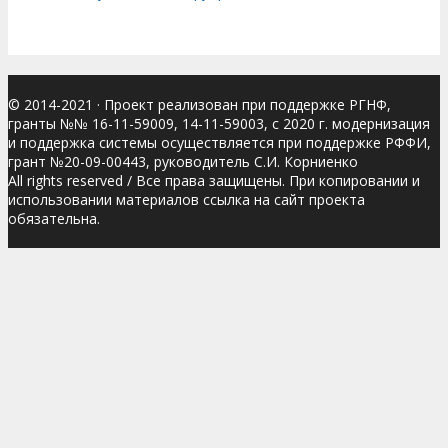
© 2014-2021
· Проект реализован при поддержке РГНФ,
гранты №№ 16-11-59009, 14-11-59003, с 2020 г. модернизация
и поддержка системы осуществляется при поддержке РФФИ,
грант №20-09-00443, руководитель С.И. Корниенко
All rights reserved / Все права защищены. При копировании и
использовании материалов ссылка на сайт проекта
обязательна.