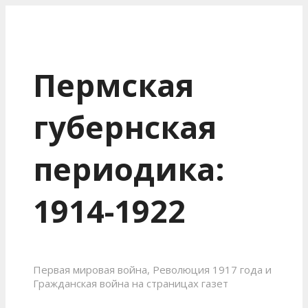
Пермская
губернская
периодика:
1914-1922
Первая мировая война, Революция 1917 года и
Гражданская война на страницах газет