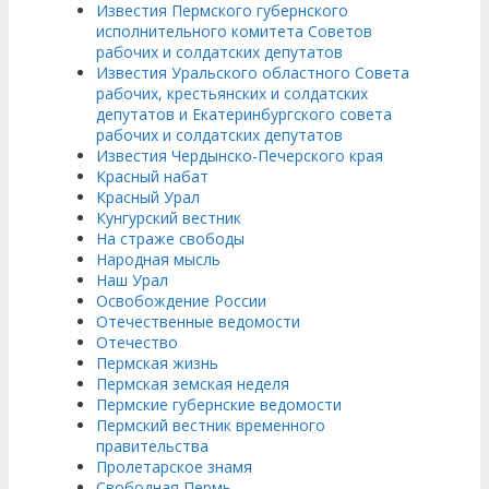
Известия Пермского губернского
исполнительного комитета Советов
рабочих и солдатских депутатов
Известия Уральского областного Совета
рабочих, крестьянских и солдатских
депутатов и Екатеринбургского совета
рабочих и солдатских депутатов
Известия Чердынско-Печерского края
Красный набат
Красный Урал
Кунгурский вестник
На страже свободы
Народная мысль
Наш Урал
Освобождение России
Отечественные ведомости
Отечество
Пермская жизнь
Пермская земская неделя
Пермские губернские ведомости
Пермский вестник временного
правительства
Пролетарское знамя
Свободная Пермь