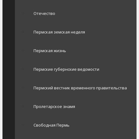
Отечество
Пермская земская неделя
Пермская жизнь
Пермские губернские ведомости
Пермский вестник временного правительства
Пролетарское знамя
Свободная Пермь