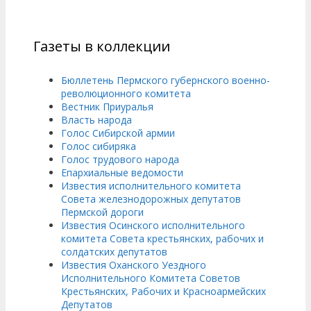
Газеты в коллекции
Бюллетень Пермского губернского военно-
революционного комитета
Вестник Приуралья
Власть народа
Голос Сибирской армии
Голос сибиряка
Голос трудового народа
Епархиальные ведомости
Известия исполнительного комитета
Совета железнодорожных депутатов
Пермской дороги
Известия Осинского исполнительного
комитета Совета крестьянских, рабочих и
солдатских депутатов
Известия Оханского Уездного
Исполнительного Комитета Советов
Крестьянских, Рабочих и Красноармейских
Депутатов