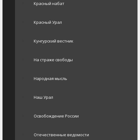
Красный набат
Красный Урал
Кунгурский вестник
На страже свободы
Народная мысль
Наш Урал
Освобождение России
Отечественные ведомости