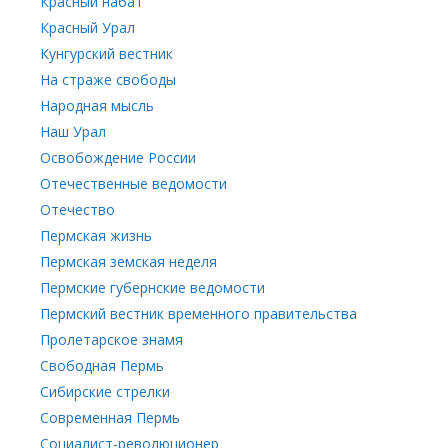
Красный набат
Красный Урал
Кунгурский вестник
На страже свободы
Народная мысль
Наш Урал
Освобождение России
Отечественные ведомости
Отечество
Пермская жизнь
Пермская земская неделя
Пермские губернские ведомости
Пермский вестник временного правительства
Пролетарское знамя
Свободная Пермь
Сибирские стрелки
Современная Пермь
Социалист-революционер