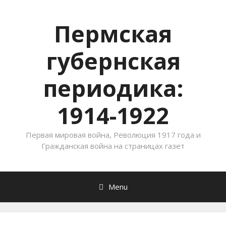
Пермская
губернская
периодика:
1914-1922
Первая мировая война, Революция 1917 года и
Гражданская война на страницах газет
Menu
Skip to content