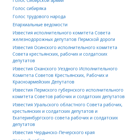
Голос Сибирской армии
Голос сибиряка
Голос трудового народа
Епархиальные ведомости
Известия исполнительного комитета Совета
железнодорожных депутатов Пермской дороги
Известия Осинского исполнительного комитета
Совета крестьянских, рабочих и солдатских
депутатов
Известия Оханского Уездного Исполнительного
Комитета Советов Крестьянских, Рабочих и
Красноармейских Депутатов
Известия Пермского губернского исполнительного
комитета Советов рабочих и солдатских депутатов
Известия Уральского областного Совета рабочих,
крестьянских и солдатских депутатов и
Екатеринбургского совета рабочих и солдатских
депутатов
Известия Чердынско-Печерского края