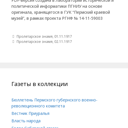
PDF-версия создана в Лаборатории исторической и
политической информатики ПГНИУ на основе
оригинала, хранящегося в ГУК “Пермский краевой
музей”, в рамках проекта РГНФ № 14-11-59003
Post navigation
Пролетарское знамя, 01.11.1917
Пролетарское знамя, 02.11.1917
Газеты в коллекции
Бюллетень Пермского губернского военно-
революционного комитета
Вестник Приуралья
Власть народа