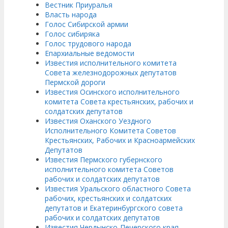
Вестник Приуралья
Власть народа
Голос Сибирской армии
Голос сибиряка
Голос трудового народа
Епархиальные ведомости
Известия исполнительного комитета
Совета железнодорожных депутатов
Пермской дороги
Известия Осинского исполнительного
комитета Совета крестьянских, рабочих и
солдатских депутатов
Известия Оханского Уездного
Исполнительного Комитета Советов
Крестьянских, Рабочих и Красноармейских
Депутатов
Известия Пермского губернского
исполнительного комитета Советов
рабочих и солдатских депутатов
Известия Уральского областного Совета
рабочих, крестьянских и солдатских
депутатов и Екатеринбургского совета
рабочих и солдатских депутатов
Известия Чердынско-Печерского края