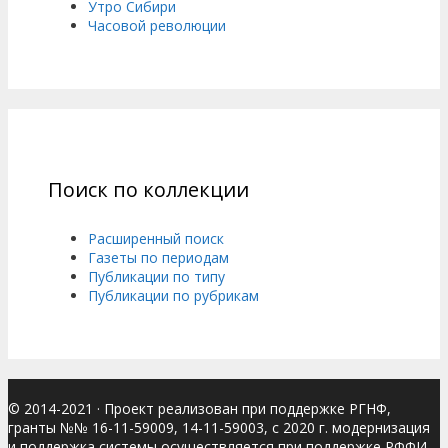
Утро Сибири
Часовой революции
Поиск по коллекции
Расширенный поиск
Газеты по периодам
Публикации по типу
Публикации по рубрикам
© 2014-2021
· Проект реализован при поддержке РГНФ,
гранты №№ 16-11-59009, 14-11-59003, с 2020 г. модернизация
и поддержка системы осуществляется при поддержке РФФИ,