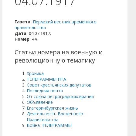
04.07.1917
Газета:
Пермский вестник временного
правительства
Дата:
04.07.1917.
Номер:
44
Статьи номера на военную и
революционную тематику
Хроника
ТЕЛЕГРАММЫ ПТА
Совет крестьянских депутатов
Последняя почта
От союза петроградских врачей
Объявление
Екатеринбургская жизнь
Деятельность Временного
Правительства
Война. ТЕЛЕГРАММЫ