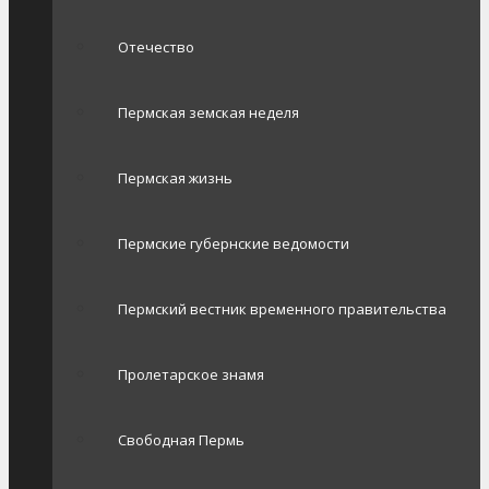
Отечество
Пермская земская неделя
Пермская жизнь
Пермские губернские ведомости
Пермский вестник временного правительства
Пролетарское знамя
Свободная Пермь