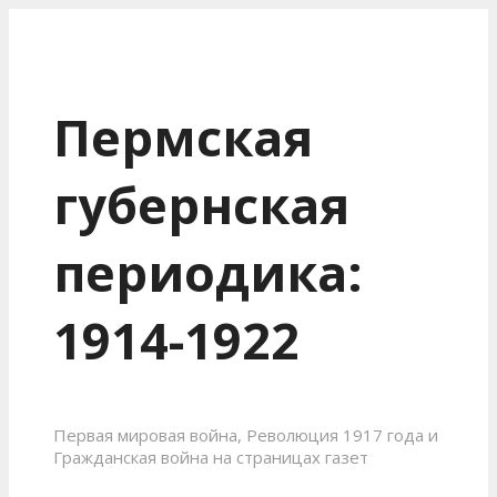
Пермская
губернская
периодика:
1914-1922
Первая мировая война, Революция 1917 года и
Гражданская война на страницах газет