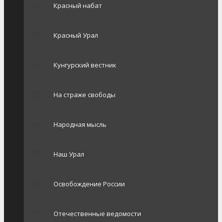
Красный набат
Красный Урал
Кунгурский вестник
На страже свободы
Народная мысль
Наш Урал
Освобождение России
Отечественные ведомости