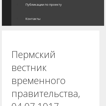
Публикации по проекту
Контакты
Пермский
вестник
временного
правительства,