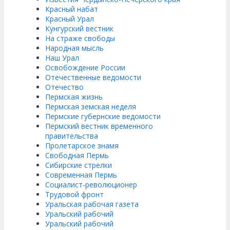
Красный набат
Красный Урал
Кунгурский вестник
На страже свободы
Народная мысль
Наш Урал
Освобождение России
Отечественные ведомости
Отечество
Пермская жизнь
Пермская земская неделя
Пермские губернские ведомости
Пермский вестник временного
правительства
Пролетарское знамя
Свободная Пермь
Сибирские стрелки
Современная Пермь
Социалист-революционер
Трудовой фронт
Уральская рабочая газета
Уральский рабочий
Уральский рабочий