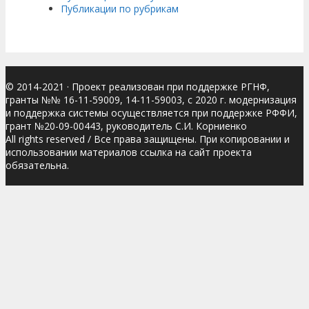
Публикации по рубрикам
© 2014-2021
· Проект реализован при поддержке РГНФ,
гранты №№ 16-11-59009, 14-11-59003, с 2020 г. модернизация
и поддержка системы осуществляется при поддержке РФФИ,
грант №20-09-00443, руководитель С.И. Корниенко
All rights reserved / Все права защищены. При копировании и
использовании материалов ссылка на сайт проекта
обязательна.