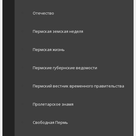
Отечество
Пермская земская неделя
Пермская жизнь
Пермские губернские ведомости
Пермский вестник временного правительства
Пролетарское знамя
Свободная Пермь