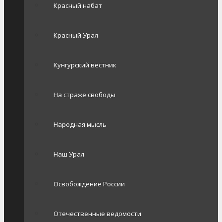
Красный набат
Красный Урал
Кунгурский вестник
На страже свободы
Народная мысль
Наш Урал
Освобождение России
Отечественные ведомости