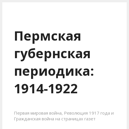
Пермская
губернская
периодика:
1914-1922
Первая мировая война, Революция 1917 года и
Гражданская война на страницах газет