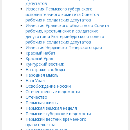
Депутатов
Известия Пермского губернского
исполнительного комитета Советов
рабочих и солдатских депутатов
Известия Уральского областного Совета
рабочих, крестьянских и солдатских
депутатов и Екатеринбургского совета
рабочих и солдатских депутатов
Известия Чердынско-Печерского края
Красный набат
Красный Урал
Кунгурский вестник
На страже свободы
Народная мысль
Наш Урал
Освобождение России
Отечественные ведомости
Отечество
Пермская жизнь
Пермская земская неделя
Пермские губернские ведомости
Пермский вестник временного
правительства