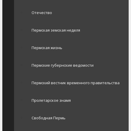
Отечество
Пермская земская неделя
Пермская жизнь
Пермские губернские ведомости
Пермский вестник временного правительства
Пролетарское знамя
Свободная Пермь