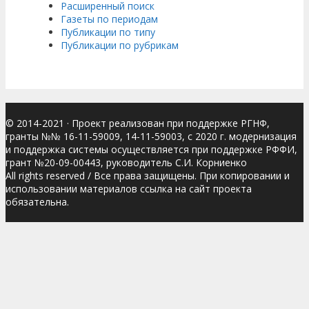
Расширенный поиск
Газеты по периодам
Публикации по типу
Публикации по рубрикам
© 2014-2021
· Проект реализован при поддержке РГНФ,
гранты №№ 16-11-59009, 14-11-59003, с 2020 г. модернизация
и поддержка системы осуществляется при поддержке РФФИ,
грант №20-09-00443, руководитель С.И. Корниенко
All rights reserved / Все права защищены. При копировании и
использовании материалов ссылка на сайт проекта
обязательна.