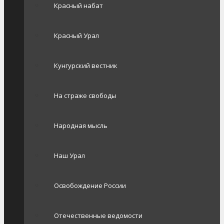
Красный набат
Красный Урал
Кунгурский вестник
На страже свободы
Народная мысль
Наш Урал
Освобождение России
Отечественные ведомости