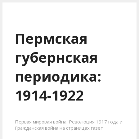
Пермская
губернская
периодика:
1914-1922
Первая мировая война, Революция 1917 года и
Гражданская война на страницах газет