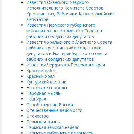
Известия Оханского Уездного
Исполнительного Комитета Советов
Крестьянских, Рабочих и Красноармейских
Депутатов
Известия Пермского губернского
исполнительного комитета Советов
рабочих и солдатских депутатов
Известия Уральского областного Совета
рабочих, крестьянских и солдатских
депутатов и Екатеринбургского совета
рабочих и солдатских депутатов
Известия Чердынско-Печерского края
Красный набат
Красный Урал
Кунгурский вестник
На страже свободы
Народная мысль
Наш Урал
Освобождение России
Отечественные ведомости
Отечество
Пермская жизнь
Пермская земская неделя
Пермские губернские ведомости