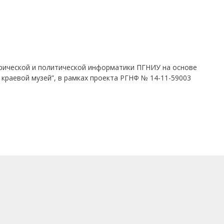
рической и политической информатики ПГНИУ на основе
 краевой музей”, в рамках проекта РГНФ № 14-11-59003