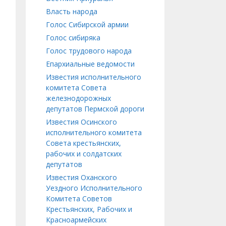
Власть народа
Голос Сибирской армии
Голос сибиряка
Голос трудового народа
Епархиальные ведомости
Известия исполнительного
комитета Совета
железнодорожных
депутатов Пермской дороги
Известия Осинского
исполнительного комитета
Совета крестьянских,
рабочих и солдатских
депутатов
Известия Оханского
Уездного Исполнительного
Комитета Советов
Крестьянских, Рабочих и
Красноармейских