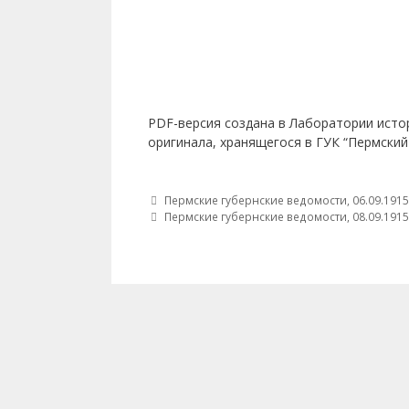
PDF-версия создана в Лаборатории исто
оригинала, хранящегося в ГУК “Пермский
Post navigation
Пермские губернские ведомости, 06.09.1915
Пермские губернские ведомости, 08.09.1915