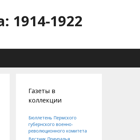
: 1914-1922
Газеты в
коллекции
Бюллетень Пермского
губернского военно-
революционного комитета
Вестник Приуралья