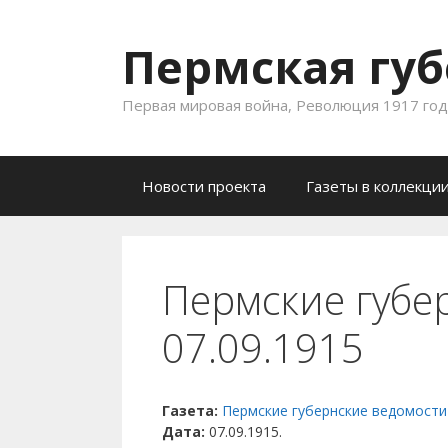
Пермская губ
Первая мировая война, Революция 1917 года
Skip to content
Новости проекта
Газеты в коллекци
Пермские губе
07.09.1915
Газета:
Пермские губернские ведомости
Дата:
07.09.1915.