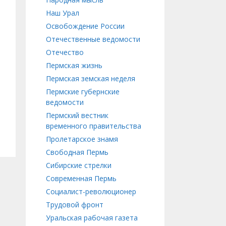
Наш Урал
Освобождение России
Отечественные ведомости
Отечество
Пермская жизнь
Пермская земская неделя
Пермские губернские
ведомости
Пермский вестник
временного правительства
Пролетарское знамя
Свободная Пермь
Сибирские стрелки
Современная Пермь
Социалист-революционер
Трудовой фронт
Уральская рабочая газета