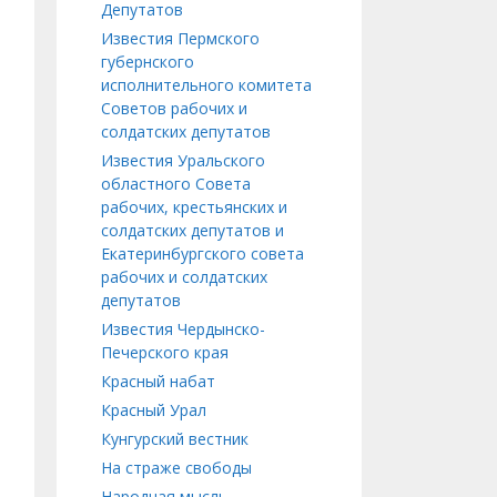
Депутатов
Известия Пермского
губернского
исполнительного комитета
Советов рабочих и
солдатских депутатов
Известия Уральского
областного Совета
рабочих, крестьянских и
солдатских депутатов и
Екатеринбургского совета
рабочих и солдатских
депутатов
Известия Чердынско-
Печерского края
Красный набат
Красный Урал
Кунгурский вестник
На страже свободы
Народная мысль