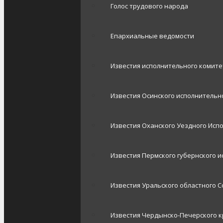
Голос трудового народа
Епархиальные ведомости
Известия исполнительного комит
Известия Осинского исполнительно
Известия Оханского Уездного Исп
Известия Пермского губернского 
Известия Уральского областного С
Известия Чердынско-Печерского к