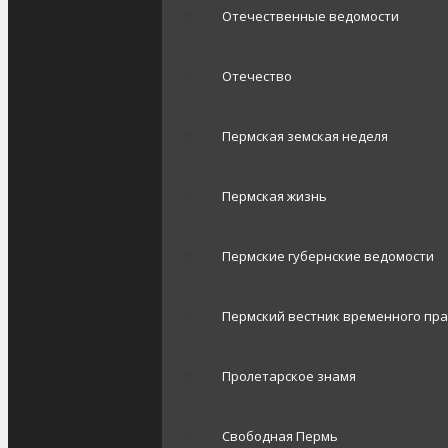
Отечественные ведомости
Отечество
Пермская земская неделя
Пермская жизнь
Пермские губернские ведомости
Пермский вестник временного пр
Пролетарское знамя
Свободная Пермь