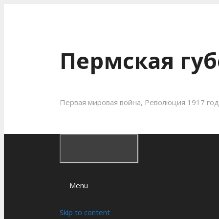
Пермская губ
Первая мировая война, Революция 1917 года
Menu
Skip to content