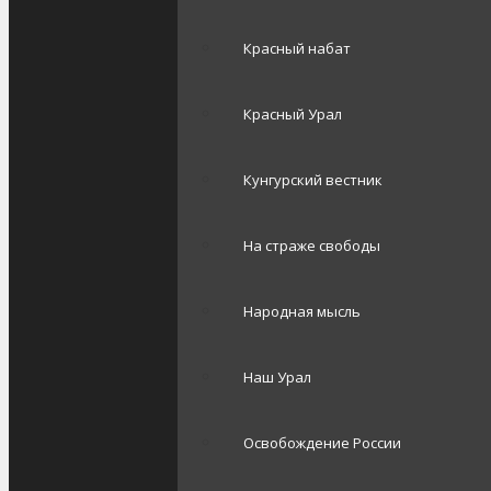
Красный набат
Красный Урал
Кунгурский вестник
На страже свободы
Народная мысль
Наш Урал
Освобождение России