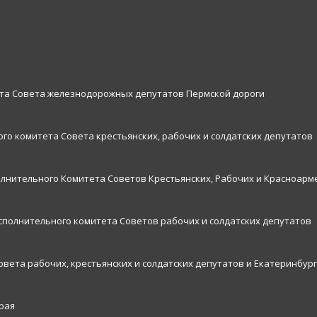
ета Совета железнодорожных депутатов Пермской дороги
го комитета Совета крестьянских, рабочих и солдатских депутатов
олнительного Комитета Советов Крестьянских, Рабочих и Красноарм
исполнительного комитета Советов рабочих и солдатских депутатов
овета рабочих, крестьянских и солдатских депутатов и Екатеринбург
рая