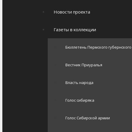
Новости проекта
Газеты в коллекции
Бюллетень Пермского губернског
Вестник Приуралья
Власть народа
Голос сибиряка
Голос Сибирской армии