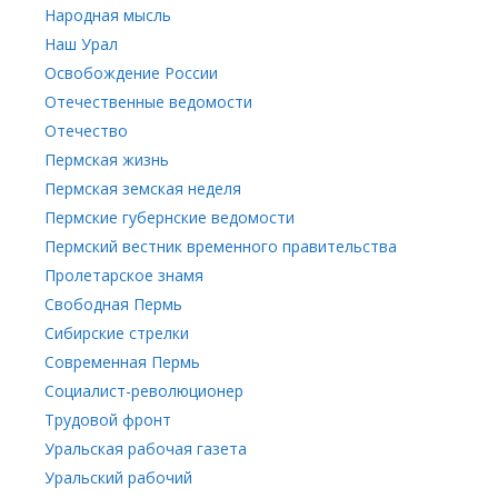
Народная мысль
Наш Урал
Освобождение России
Отечественные ведомости
Отечество
Пермская жизнь
Пермская земская неделя
Пермские губернские ведомости
Пермский вестник временного правительства
Пролетарское знамя
Свободная Пермь
Сибирские стрелки
Современная Пермь
Социалист-революционер
Трудовой фронт
Уральская рабочая газета
Уральский рабочий