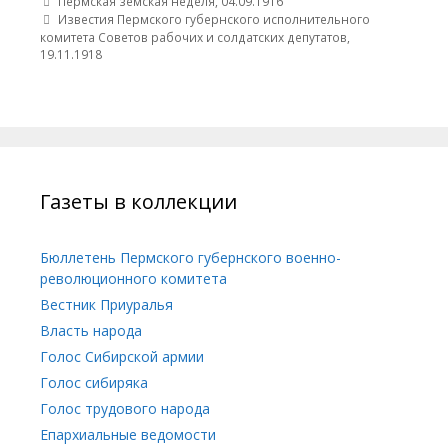
Post navigation
Пермская земская неделя, 04.09.1916
Известия Пермского губернского исполнительного
комитета Советов рабочих и солдатских депутатов,
19.11.1918
Газеты в коллекции
Бюллетень Пермского губернского военно-
революционного комитета
Вестник Приуралья
Власть народа
Голос Сибирской армии
Голос сибиряка
Голос трудового народа
Епархиальные ведомости