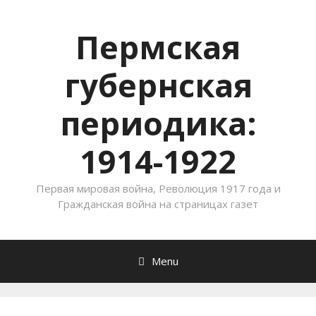
Пермская
губернская
периодика:
1914-1922
Первая мировая война, Революция 1917 года и
Гражданская война на страницах газет
Menu
Skip to content