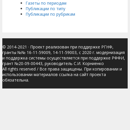
Газеты по периодам
Публикации по типу
Публикации по рубрикам
© 2014-2021
· Проект реализован при поддержке РГНФ,
гранты №№ 16-11-59009, 14-11-59003, с 2020 г. модернизация
и поддержка системы осуществляется при поддержке РФФИ,
грант №20-09-00443, руководитель С.И. Корниенко
All rights reserved / Все права защищены. При копировании и
использовании материалов ссылка на сайт проекта
обязательна.