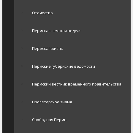
Отечество
Пермская земская неделя
Пермская жизнь
Пермские губернские ведомости
Пермский вестник временного правительства
Пролетарское знамя
Свободная Пермь