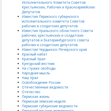
Исполнительного Комитета Советов
Крестьянских, Рабочих и Красноармейских
Депутатов
Известия Пермского губернского
исполнительного комитета Советов
рабочих и солдатских депутатов
Известия Уральского областного Совета
рабочих, крестьянских и солдатских
депутатов и Екатеринбургского совета
рабочих и солдатских депутатов
Известия Чердынско-Печерского края
Красный набат
Красный Урал
Кунгурский вестник
На страже свободы
Народная мысль
Наш Урал
Освобождение России
Отечественные ведомости
Отечество
Пермская жизнь
Пермская земская неделя
Пермские губернские ведомости
Пермский вестник временного