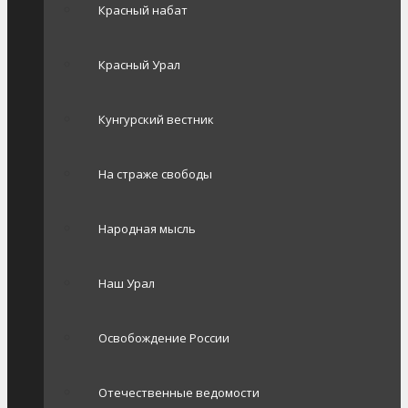
Красный набат
Красный Урал
Кунгурский вестник
На страже свободы
Народная мысль
Наш Урал
Освобождение России
Отечественные ведомости