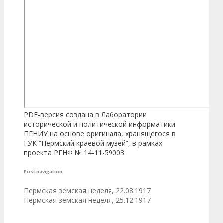
PDF-версия создана в Лаборатории
исторической и политической информатики
ПГНИУ на основе оригинала, хранящегося в
ГУК “Пермский краевой музей”, в рамках
проекта РГНФ № 14-11-59003
Post navigation
Пермская земская неделя, 22.08.1917
Пермская земская неделя, 25.12.1917