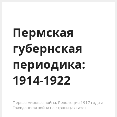
Пермская
губернская
периодика:
1914-1922
Первая мировая война, Революция 1917 года и
Гражданская война на страницах газет