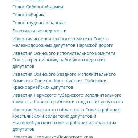
Голос Сибирской армии
Голос сибиряка
Голос трудового народа
Епархиальные ведомости
Известия исполнительного комитета Совета
железнодорожных депутатов Пермской дороги
Известия Осинского исполнительного комитета
Совета крестьянских, рабочих и солдатских
депутатов
Известия Оханского Уездного Исполнительного
Комитета Советов Крестьянских, Рабочих и
Красноармейских Депутатов
Известия Пермского губернского исполнительного
комитета Советов рабочих и солдатских депутатов
Известия Уральского областного Совета рабочих,
крестьянских и солдатских депутатов и
Екатеринбургского совета рабочих и солдатских
депутатов
Известия Чердынско-Печерского края