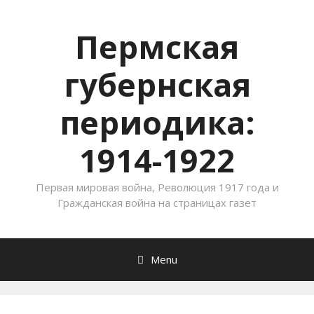
Пермская
губернская
периодика:
1914-1922
Первая мировая война, Революция 1917 года и
Гражданская война на страницах газет
Menu
Skip to content