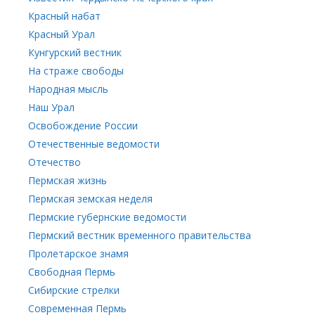
Красный набат
Красный Урал
Кунгурский вестник
На страже свободы
Народная мысль
Наш Урал
Освобождение России
Отечественные ведомости
Отечество
Пермская жизнь
Пермская земская неделя
Пермские губернские ведомости
Пермский вестник временного правительства
Пролетарское знамя
Свободная Пермь
Сибирские стрелки
Современная Пермь