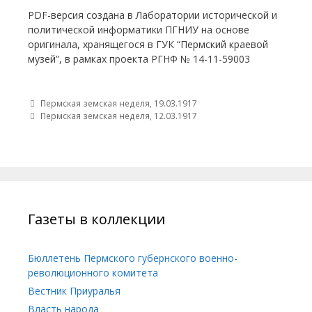
PDF-версия создана в Лаборатории исторической и
политической информатики ПГНИУ на основе
оригинала, хранящегося в ГУК “Пермский краевой
музей”, в рамках проекта РГНФ № 14-11-59003
Post navigation
Пермская земская неделя, 19.03.1917
Пермская земская неделя, 12.03.1917
Газеты в коллекции
Бюллетень Пермского губернского военно-
революционного комитета
Вестник Приуралья
Власть народа