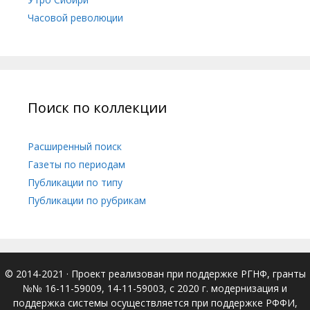
Часовой революции
Поиск по коллекции
Расширенный поиск
Газеты по периодам
Публикации по типу
Публикации по рубрикам
© 2014-2021
· Проект реализован при поддержке РГНФ, гранты
№№ 16-11-59009, 14-11-59003, с 2020 г. модернизация и
поддержка системы осуществляется при поддержке РФФИ,