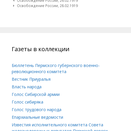
Post navigation
Освобождение России, 26.02.1919
Освобождение России, 28.02.1919
Газеты в коллекции
Бюллетень Пермского губернского военно-
революционного комитета
Вестник Приуралья
Власть народа
Голос Сибирской армии
Голос сибиряка
Голос трудового народа
Епархиальные ведомости
Известия исполнительного комитета Совета
железнодорожных депутатов Пермской дороги