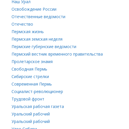
Наш Урал
Освобождение России
Отечественные ведомости
Отечество
Пермская жизнь
Пермская земская неделя
Пермские губернские ведомости
Пермский вестник временного правительства
Пролетарское знамя
Свободная Пермь
Сибирские стрелки
Современная Пермь
Социалист-революционер
Трудовой фронт
Уральская рабочая газета
Уральский рабочий
Уральский рабочий
Утро Сибири