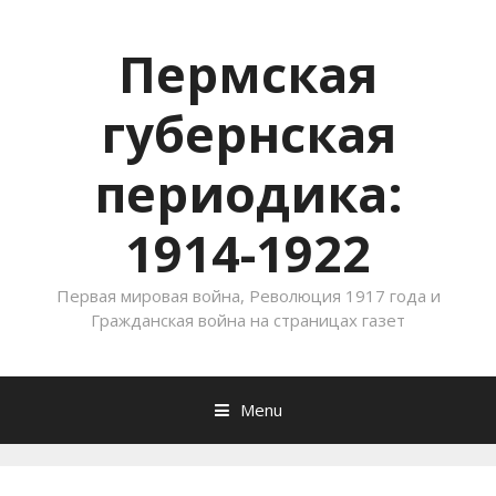
Пермская
губернская
периодика:
1914-1922
Первая мировая война, Революция 1917 года и
Гражданская война на страницах газет
Menu
Skip to content