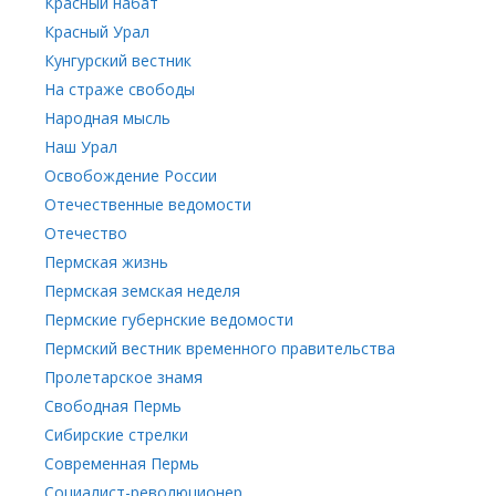
Красный набат
Красный Урал
Кунгурский вестник
На страже свободы
Народная мысль
Наш Урал
Освобождение России
Отечественные ведомости
Отечество
Пермская жизнь
Пермская земская неделя
Пермские губернские ведомости
Пермский вестник временного правительства
Пролетарское знамя
Свободная Пермь
Сибирские стрелки
Современная Пермь
Социалист-революционер