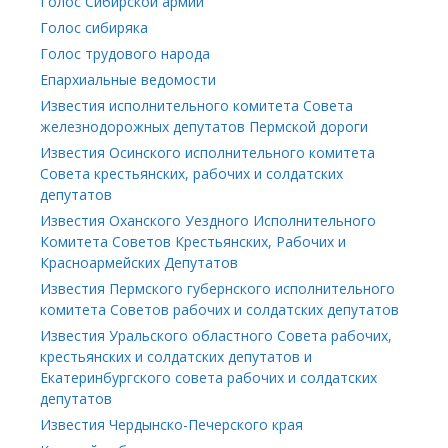
Голос Сибирской армии
Голос сибиряка
Голос трудового народа
Епархиальные ведомости
Известия исполнительного комитета Совета
железнодорожных депутатов Пермской дороги
Известия Осинского исполнительного комитета
Совета крестьянских, рабочих и солдатских
депутатов
Известия Оханского Уездного Исполнительного
Комитета Советов Крестьянских, Рабочих и
Красноармейских Депутатов
Известия Пермского губернского исполнительного
комитета Советов рабочих и солдатских депутатов
Известия Уральского областного Совета рабочих,
крестьянских и солдатских депутатов и
Екатеринбургского совета рабочих и солдатских
депутатов
Известия Чердынско-Печерского края