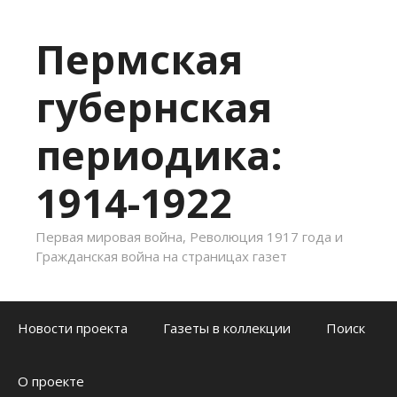
Пермская
губернская
периодика:
1914-1922
Первая мировая война, Революция 1917 года и
Гражданская война на страницах газет
Skip to content
Новости проекта
Газеты в коллекции
Поиск
О проекте