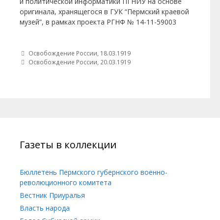
и политической информатики ПГНИУ на основе
оригинала, хранящегося в ГУК “Пермский краевой
музей”, в рамках проекта РГНФ № 14-11-59003
Post navigation
Освобождение России, 18.03.1919
Освобождение России, 20.03.1919
Газеты в коллекции
Бюллетень Пермского губернского военно-
революционного комитета
Вестник Приуралья
Власть народа