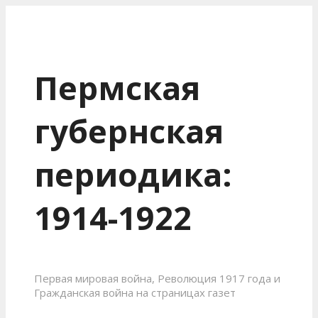
Пермская
губернская
периодика:
1914-1922
Первая мировая война, Революция 1917 года и
Гражданская война на страницах газет