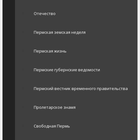
Отечество
Пермская земская неделя
Пермская жизнь
Пермские губернские ведомости
Пермский вестник временного правительства
Пролетарское знамя
Свободная Пермь