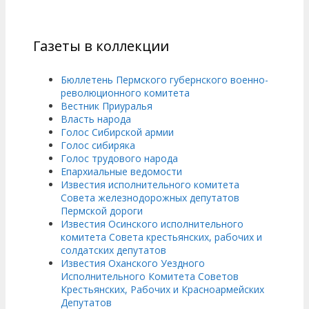
Газеты в коллекции
Бюллетень Пермского губернского военно-
революционного комитета
Вестник Приуралья
Власть народа
Голос Сибирской армии
Голос сибиряка
Голос трудового народа
Епархиальные ведомости
Известия исполнительного комитета
Совета железнодорожных депутатов
Пермской дороги
Известия Осинского исполнительного
комитета Совета крестьянских, рабочих и
солдатских депутатов
Известия Оханского Уездного
Исполнительного Комитета Советов
Крестьянских, Рабочих и Красноармейских
Депутатов