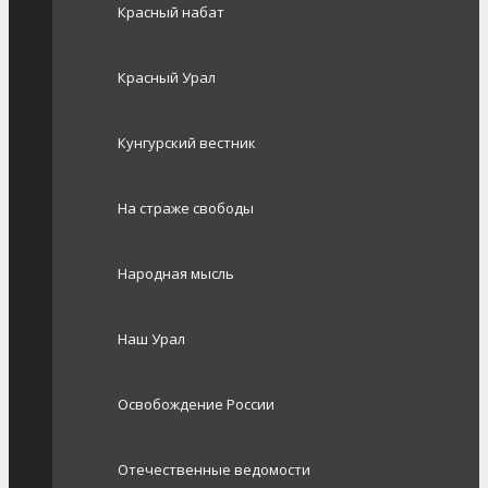
Красный набат
Красный Урал
Кунгурский вестник
На страже свободы
Народная мысль
Наш Урал
Освобождение России
Отечественные ведомости