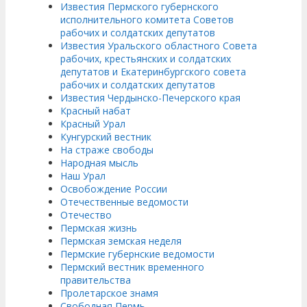
Известия Пермского губернского
исполнительного комитета Советов
рабочих и солдатских депутатов
Известия Уральского областного Совета
рабочих, крестьянских и солдатских
депутатов и Екатеринбургского совета
рабочих и солдатских депутатов
Известия Чердынско-Печерского края
Красный набат
Красный Урал
Кунгурский вестник
На страже свободы
Народная мысль
Наш Урал
Освобождение России
Отечественные ведомости
Отечество
Пермская жизнь
Пермская земская неделя
Пермские губернские ведомости
Пермский вестник временного
правительства
Пролетарское знамя
Свободная Пермь