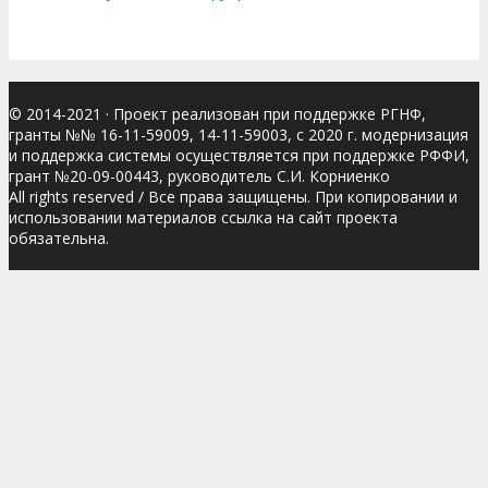
© 2014-2021
· Проект реализован при поддержке РГНФ,
гранты №№ 16-11-59009, 14-11-59003, с 2020 г. модернизация
и поддержка системы осуществляется при поддержке РФФИ,
грант №20-09-00443, руководитель С.И. Корниенко
All rights reserved / Все права защищены. При копировании и
использовании материалов ссылка на сайт проекта
обязательна.