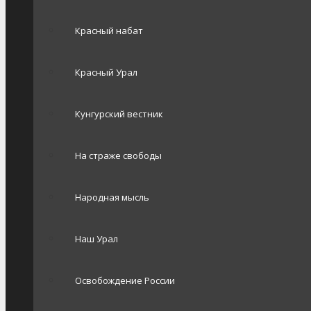
Красный набат
Красный Урал
Кунгурский вестник
На страже свободы
Народная мысль
Наш Урал
Освобождение России