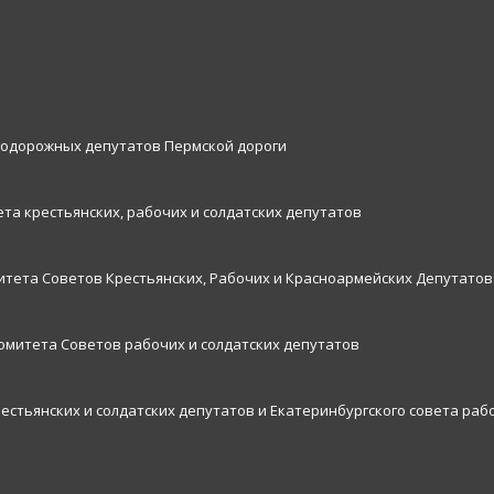
нодорожных депутатов Пермской дороги
та крестьянских, рабочих и солдатских депутатов
итета Советов Крестьянских, Рабочих и Красноармейских Депутатов
комитета Советов рабочих и солдатских депутатов
рестьянских и солдатских депутатов и Екатеринбургского совета раб