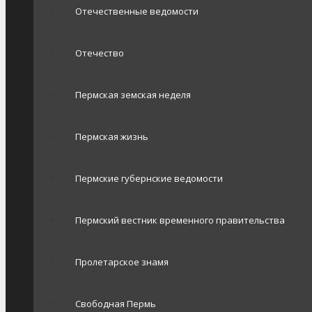
Отечественные ведомости
Отечество
Пермская земская неделя
Пермская жизнь
Пермские губернские ведомости
Пермский вестник временного правительства
Пролетарское знамя
Свободная Пермь