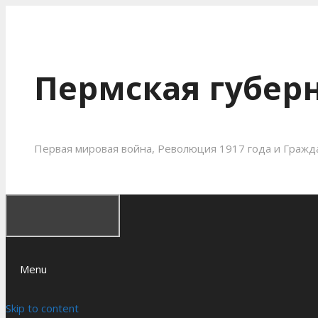
Пермская губерн
Первая мировая война, Революция 1917 года и Гражда
Menu
Skip to content