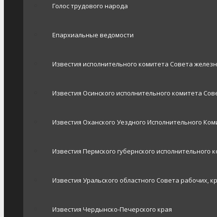
Голос трудового народа
Епархиальные ведомости
Известия исполнительного комитета Совета желез
Известия Осинского исполнительного комитета Сове
Известия Оханского Уездного Исполнительного Ком
Известия Пермского губернского исполнительного 
Известия Уральского областного Совета рабочих, к
Известия Чердынско-Печерского края