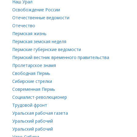
Наш Урал
Освобождение России
Отечественные ведомости
Отечество
Пермская жизнь
Пермская земская неделя
Пермские губернские ведомости
Пермский вестник временного правительства
Пролетарское знамя
Свободная Пермь
Сибирские стрелки
Современная Пермь
Социалист-революционер
Трудовой фронт
Уральская рабочая газета
Уральский рабочий
Уральский рабочий
Утро Сибири