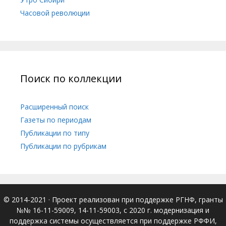
Часовой революции
Поиск по коллекции
Расширенный поиск
Газеты по периодам
Публикации по типу
Публикации по рубрикам
© 2014-2021
· Проект реализован при поддержке РГНФ, гранты
№№ 16-11-59009, 14-11-59003, с 2020 г. модернизация и
поддержка системы осуществляется при поддержке РФФИ,