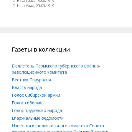
Post navigation
Наш Урал, 19.03.1919
Наш Урал, 23.03.1919
Газеты в коллекции
Бюллетень Пермского губернского военно-
революционного комитета
Вестник Приуралья
Власть народа
Голос Сибирской армии
Голос сибиряка
Голос трудового народа
Епархиальные ведомости
Известия исполнительного комитета Совета
железнодорожных депутатов Пермской дороги