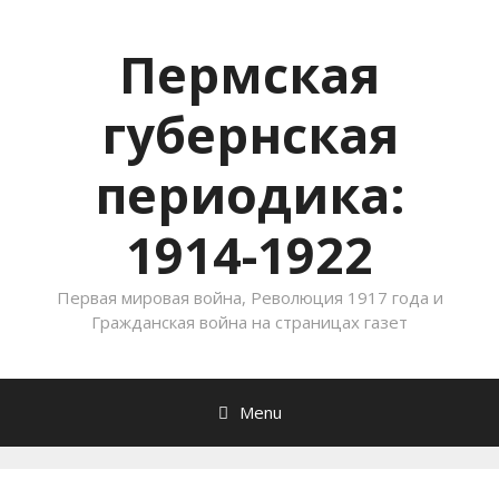
Пермская
губернская
периодика:
1914-1922
Первая мировая война, Революция 1917 года и
Гражданская война на страницах газет
Menu
Skip to content