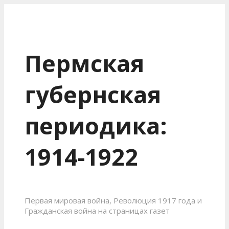
Пермская
губернская
периодика:
1914-1922
Первая мировая война, Революция 1917 года и
Гражданская война на страницах газет