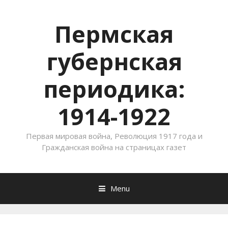
Пермская
губернская
периодика:
1914-1922
Первая мировая война, Революция 1917 года и
Гражданская война на страницах газет
Menu
Skip to content