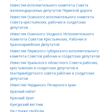
Известия исполнительного комитета Совета
железнодорожных депутатов Пермской дороги
Известия Осинского исполнительного комитета
Совета крестьянских, рабочих и солдатских
депутатов
Известия Оханского Уездного Исполнительного
Комитета Советов Крестьянских, Рабочих и
Красноармейских Депутатов
Известия Пермского губернского исполнительного
комитета Советов рабочих и солдатских депутатов
Известия Уральского областного Совета рабочих,
крестьянских и солдатских депутатов и
Екатеринбургского совета рабочих и солдатских
депутатов
Известия Чердынско-Печерского края
Красный набат
Красный Урал
Кунгурский вестник
На страже свободы