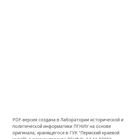
PDF-версия создана в Лаборатории исторической и
политической информатики ПГНИУ на основе
оригинала, хранящегося в ГУК “Пермский краевой