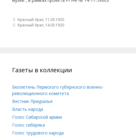
музей”, в рамках проекта РГНФ № 14-11-59003
Post navigation
Красный Урал, 11.03.1920
Красный Урал, 14.03.1920
Газеты в коллекции
Бюллетень Пермского губернского военно-
революционного комитета
Вестник Приуралья
Власть народа
Голос Сибирской армии
Голос сибиряка
Голос трудового народа