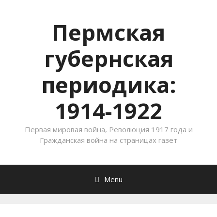
Пермская
губернская
периодика:
1914-1922
Первая мировая война, Революция 1917 года и
Гражданская война на страницах газет
Menu
Skip to content