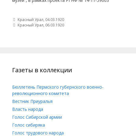
музей”, в рамках проекта РГНФ № 14-11-59003
Post navigation
Красный Урал, 04.03.1920
Красный Урал, 06.03.1920
Газеты в коллекции
Бюллетень Пермского губернского военно-
революционного комитета
Вестник Приуралья
Власть народа
Голос Сибирской армии
Голос сибиряка
Голос трудового народа