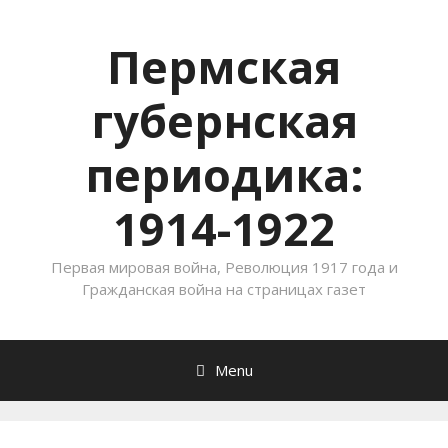
Пермская
губернская
периодика:
1914-1922
Первая мировая война, Революция 1917 года и
Гражданская война на страницах газет
Menu
Skip to content