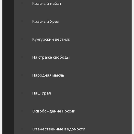
Красный набат
Красный Урал
Кунгурский вестник
На страже свободы
Народная мысль
Наш Урал
Освобождение России
Отечественные ведомости