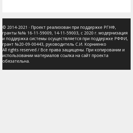
© 2014-2021
· Проект реализован при поддержке РГНФ,
гранты №№ 16-11-59009, 14-11-59003, с 2020 г. модернизация
и поддержка системы осуществляется при поддержке РФФИ,
грант №20-09-00443, руководитель С.И. Корниенко
All rights reserved / Все права защищены. При копировании и
использовании материалов ссылка на сайт проекта
обязательна.