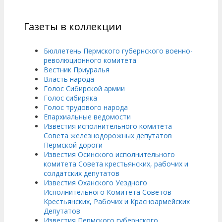
Газеты в коллекции
Бюллетень Пермского губернского военно-
революционного комитета
Вестник Приуралья
Власть народа
Голос Сибирской армии
Голос сибиряка
Голос трудового народа
Епархиальные ведомости
Известия исполнительного комитета
Совета железнодорожных депутатов
Пермской дороги
Известия Осинского исполнительного
комитета Совета крестьянских, рабочих и
солдатских депутатов
Известия Оханского Уездного
Исполнительного Комитета Советов
Крестьянских, Рабочих и Красноармейских
Депутатов
Известия Пермского губернского