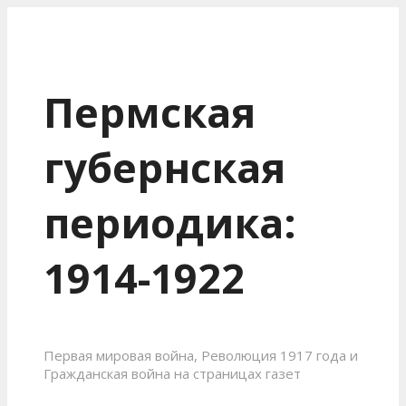
Пермская
губернская
периодика:
1914-1922
Первая мировая война, Революция 1917 года и
Гражданская война на страницах газет