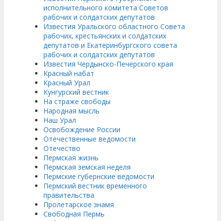
исполнительного комитета Советов
рабочих и солдатских депутатов
Известия Уральского областного Совета
рабочих, крестьянских и солдатских
депутатов и Екатеринбургского совета
рабочих и солдатских депутатов
Известия Чердынско-Печерского края
Красный набат
Красный Урал
Кунгурский вестник
На страже свободы
Народная мысль
Наш Урал
Освобождение России
Отечественные ведомости
Отечество
Пермская жизнь
Пермская земская неделя
Пермские губернские ведомости
Пермский вестник временного
правительства
Пролетарское знамя
Свободная Пермь