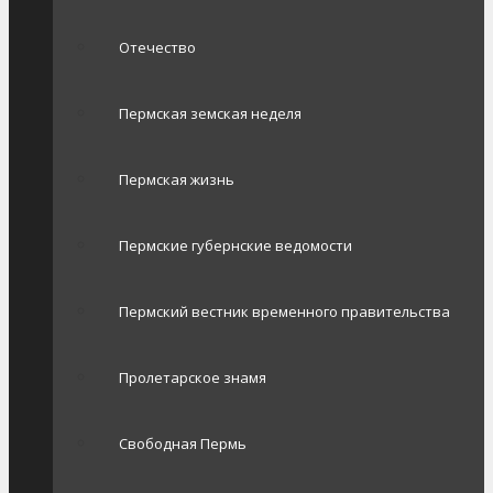
Отечество
Пермская земская неделя
Пермская жизнь
Пермские губернские ведомости
Пермский вестник временного правительства
Пролетарское знамя
Свободная Пермь