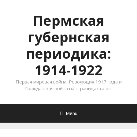
Пермская
губернская
периодика:
1914-1922
Первая мировая война, Революция 1917 года и
Гражданская война на страницах газет
Menu
Skip to content