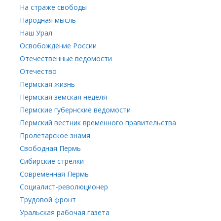
На страже свободы
Народная мысль
Наш Урал
Освобождение России
Отечественные ведомости
Отечество
Пермская жизнь
Пермская земская неделя
Пермские губернские ведомости
Пермский вестник временного правительства
Пролетарское знамя
Свободная Пермь
Сибирские стрелки
Современная Пермь
Социалист-революционер
Трудовой фронт
Уральская рабочая газета