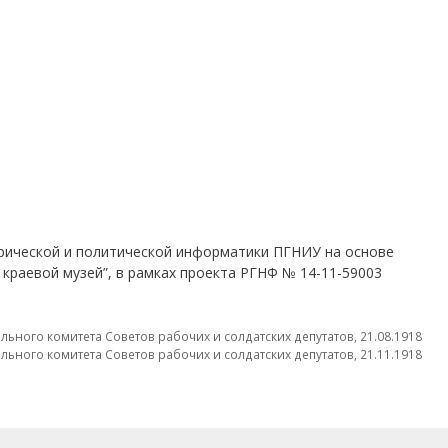
рической и политической информатики ПГНИУ на основе
 краевой музей”, в рамках проекта РГНФ № 14-11-59003
ьного комитета Советов рабочих и солдатских депутатов, 21.08.1918
ьного комитета Советов рабочих и солдатских депутатов, 21.11.1918