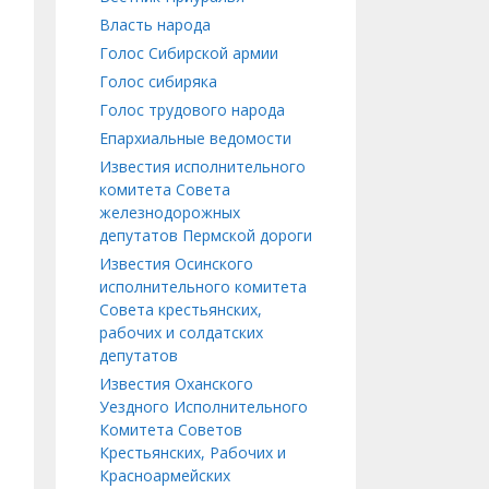
Власть народа
Голос Сибирской армии
Голос сибиряка
Голос трудового народа
Епархиальные ведомости
Известия исполнительного
комитета Совета
железнодорожных
депутатов Пермской дороги
Известия Осинского
исполнительного комитета
Совета крестьянских,
рабочих и солдатских
депутатов
Известия Оханского
Уездного Исполнительного
Комитета Советов
Крестьянских, Рабочих и
Красноармейских