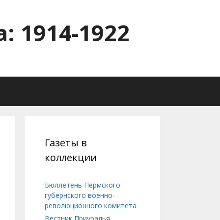
: 1914-1922
Газеты в
коллекции
Бюллетень Пермского
губернского военно-
революционного комитета
Вестник Приуралья