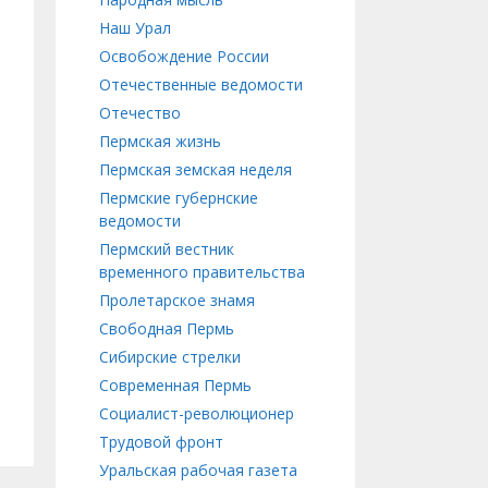
Наш Урал
Освобождение России
Отечественные ведомости
Отечество
Пермская жизнь
Пермская земская неделя
Пермские губернские
ведомости
Пермский вестник
временного правительства
Пролетарское знамя
Свободная Пермь
Сибирские стрелки
Современная Пермь
Социалист-революционер
Трудовой фронт
Уральская рабочая газета