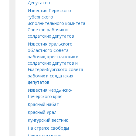
Депутатов
Известия Пермского
губернского
исполнительного комитета
Советов рабочих и
солдатских депутатов
Известия Уральского
областного Совета
рабочих, крестьянских и
солдатских депутатов и
Екатеринбургского совета
рабочих и солдатских
депутатов
Известия Чердынско-
Печерского края
Красный набат
Красный Урал
Кунгурский вестник
На страже свободы
Народная мысль