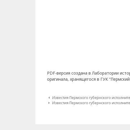
PDF-версия создана в Лаборатории исто
оригинала, хранящегося в ГУК “Пермский
Post navigation
Известия Пермского губернского исполнител
Известия Пермского губернского исполнител