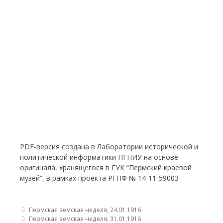
PDF-версия создана в Лаборатории исторической и
политической информатики ПГНИУ на основе
оригинала, хранящегося в ГУК “Пермский краевой
музей”, в рамках проекта РГНФ № 14-11-59003
Post navigation
Пермская земская неделя, 24.01.1916
Пермская земская неделя, 31.01.1916