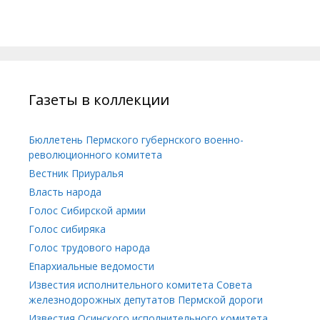
Газеты в коллекции
Бюллетень Пермского губернского военно-
революционного комитета
Вестник Приуралья
Власть народа
Голос Сибирской армии
Голос сибиряка
Голос трудового народа
Епархиальные ведомости
Известия исполнительного комитета Совета
железнодорожных депутатов Пермской дороги
Известия Осинского исполнительного комитета