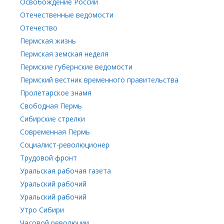
Освобождение России
Отечественные ведомости
Отечество
Пермская жизнь
Пермская земская неделя
Пермские губернские ведомости
Пермский вестник временного правительства
Пролетарское знамя
Свободная Пермь
Сибирские стрелки
Современная Пермь
Социалист-революционер
Трудовой фронт
Уральская рабочая газета
Уральский рабочий
Уральский рабочий
Утро Сибири
Часовой революции