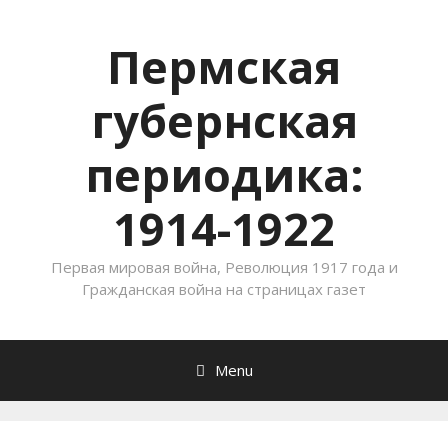
Пермская
губернская
периодика:
1914-1922
Первая мировая война, Революция 1917 года и
Гражданская война на страницах газет
Menu
Skip to content