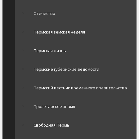
Отечество
Пермская земская неделя
Пермская жизнь
Пермские губернские ведомости
Пермский вестник временного правительства
Пролетарское знамя
Свободная Пермь