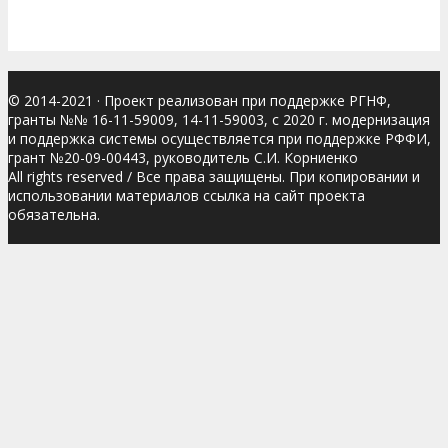
© 2014-2021
· Проект реализован при поддержке РГНФ,
гранты №№ 16-11-59009, 14-11-59003, с 2020 г. модернизация
и поддержка системы осуществляется при поддержке РФФИ,
грант №20-09-00443, руководитель С.И. Корниенко
All rights reserved / Все права защищены. При копировании и
использовании материалов ссылка на сайт проекта
обязательна.