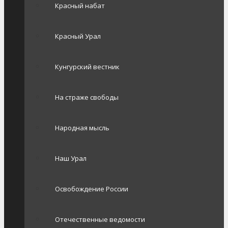
Красный набат
Красный Урал
Кунгурский вестник
На страже свободы
Народная мысль
Наш Урал
Освобождение России
Отечественные ведомости