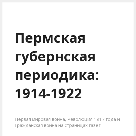
Пермская
губернская
периодика:
1914-1922
Первая мировая война, Революция 1917 года и
Гражданская война на страницах газет