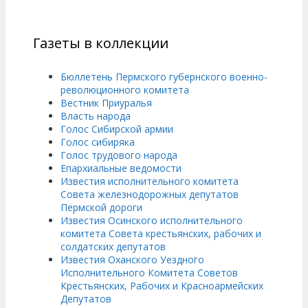
Газеты в коллекции
Бюллетень Пермского губернского военно-
революционного комитета
Вестник Приуралья
Власть народа
Голос Сибирской армии
Голос сибиряка
Голос трудового народа
Епархиальные ведомости
Известия исполнительного комитета
Совета железнодорожных депутатов
Пермской дороги
Известия Осинского исполнительного
комитета Совета крестьянских, рабочих и
солдатских депутатов
Известия Оханского Уездного
Исполнительного Комитета Советов
Крестьянских, Рабочих и Красноармейских
Депутатов