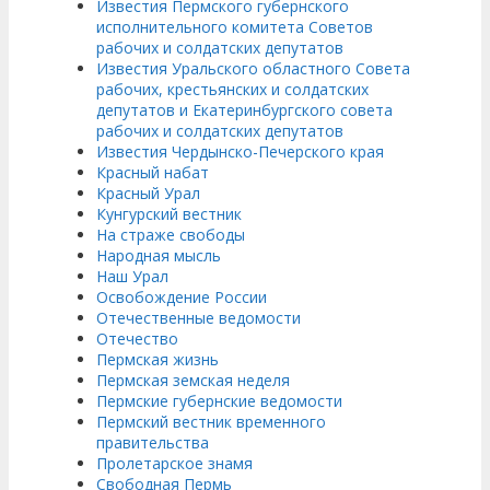
Известия Пермского губернского
исполнительного комитета Советов
рабочих и солдатских депутатов
Известия Уральского областного Совета
рабочих, крестьянских и солдатских
депутатов и Екатеринбургского совета
рабочих и солдатских депутатов
Известия Чердынско-Печерского края
Красный набат
Красный Урал
Кунгурский вестник
На страже свободы
Народная мысль
Наш Урал
Освобождение России
Отечественные ведомости
Отечество
Пермская жизнь
Пермская земская неделя
Пермские губернские ведомости
Пермский вестник временного
правительства
Пролетарское знамя
Свободная Пермь