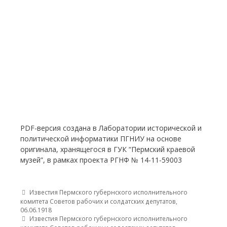
PDF-версия создана в Лаборатории исторической и
политической информатики ПГНИУ на основе
оригинала, хранящегося в ГУК “Пермский краевой
музей”, в рамках проекта РГНФ № 14-11-59003
Post navigation
Известия Пермского губернского исполнительного
комитета Советов рабочих и солдатских депутатов,
06.06.1918
Известия Пермского губернского исполнительного