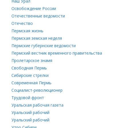
Наш Урал
Освобождение России
Отечественные ведомости
Отечество
Пермская жизнь
Пермская земская неделя
Пермские губернские ведомости
Пермский вестник временного правительства
Пролетарское знамя
Свободная Пермь
Сибирские стрелки
Современная Пермь
Социалист-революционер
Трудовой фронт
Уральская рабочая газета
Уральский рабочий
Уральский рабочий
Утро Сибири