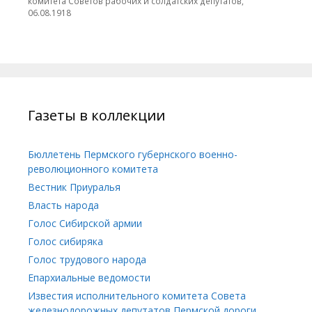
комитета Советов рабочих и солдатских депутатов,
06.08.1918
Газеты в коллекции
Бюллетень Пермского губернского военно-
революционного комитета
Вестник Приуралья
Власть народа
Голос Сибирской армии
Голос сибиряка
Голос трудового народа
Епархиальные ведомости
Известия исполнительного комитета Совета
железнодорожных депутатов Пермской дороги