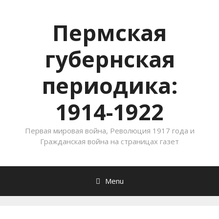
Пермская
губернская
периодика:
1914-1922
Первая мировая война, Революция 1917 года и
Гражданская война на страницах газет
Menu
Skip to content