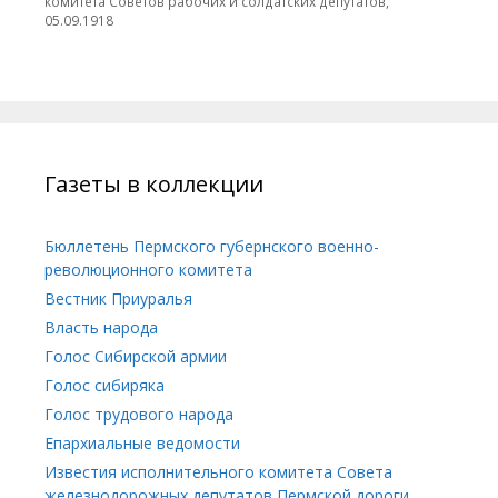
комитета Советов рабочих и солдатских депутатов,
05.09.1918
Газеты в коллекции
Бюллетень Пермского губернского военно-
революционного комитета
Вестник Приуралья
Власть народа
Голос Сибирской армии
Голос сибиряка
Голос трудового народа
Епархиальные ведомости
Известия исполнительного комитета Совета
железнодорожных депутатов Пермской дороги