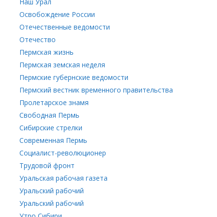
Наш Урал
Освобождение России
Отечественные ведомости
Отечество
Пермская жизнь
Пермская земская неделя
Пермские губернские ведомости
Пермский вестник временного правительства
Пролетарское знамя
Свободная Пермь
Сибирские стрелки
Современная Пермь
Социалист-революционер
Трудовой фронт
Уральская рабочая газета
Уральский рабочий
Уральский рабочий
Утро Сибири