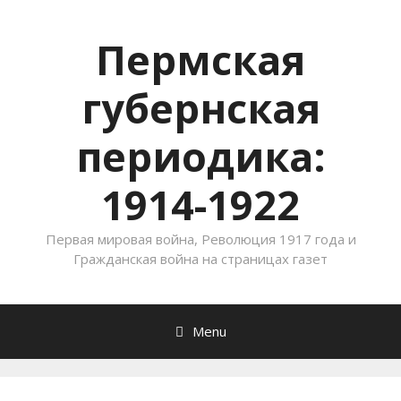
Пермская
губернская
периодика:
1914-1922
Первая мировая война, Революция 1917 года и
Гражданская война на страницах газет
Menu
Skip to content