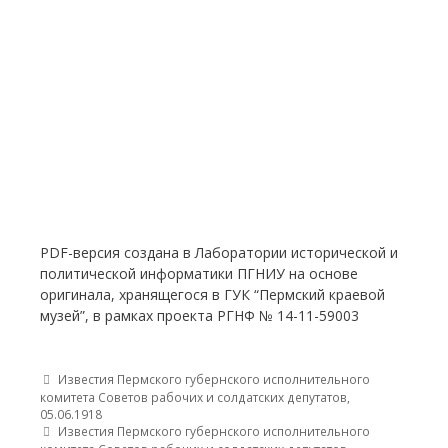
PDF-версия создана в Лаборатории исторической и
политической информатики ПГНИУ на основе
оригинала, хранящегося в ГУК “Пермский краевой
музей”, в рамках проекта РГНФ № 14-11-59003
Post navigation
Известия Пермского губернского исполнительного
комитета Советов рабочих и солдатских депутатов,
05.06.1918
Известия Пермского губернского исполнительного