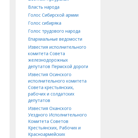
Власть народа
Голос Сибирской армии
Голос сибиряка
Голос трудового народа
Епархиальные ведомости
Известия исполнительного
комитета Совета
железнодорожных
депутатов Пермской дороги
Известия Осинского
исполнительного комитета
Совета крестьянских,
рабочих и солдатских
депутатов
Известия Оханского
Уездного Исполнительного
Комитета Советов
Крестьянских, Рабочих и
Красноармейских