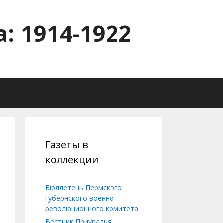
: 1914-1922
Газеты в
коллекции
Бюллетень Пермского
губернского военно-
революционного комитета
Вестник Приуралья