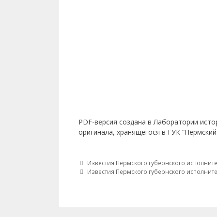
PDF-версия создана в Лаборатории исто
оригинала, хранящегося в ГУК “Пермский
Post navigation
Известия Пермского губернского исполнител
Известия Пермского губернского исполнител