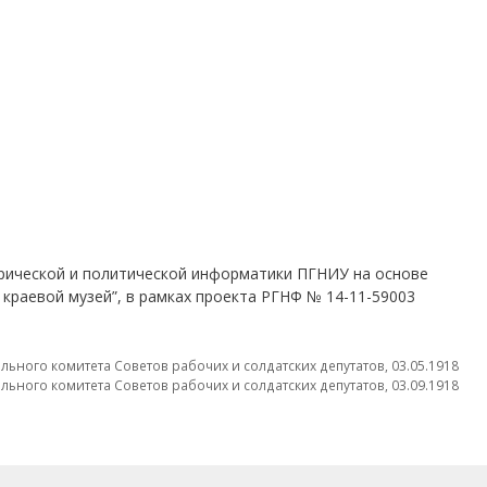
рической и политической информатики ПГНИУ на основе
 краевой музей”, в рамках проекта РГНФ № 14-11-59003
ьного комитета Советов рабочих и солдатских депутатов, 03.05.1918
ьного комитета Советов рабочих и солдатских депутатов, 03.09.1918