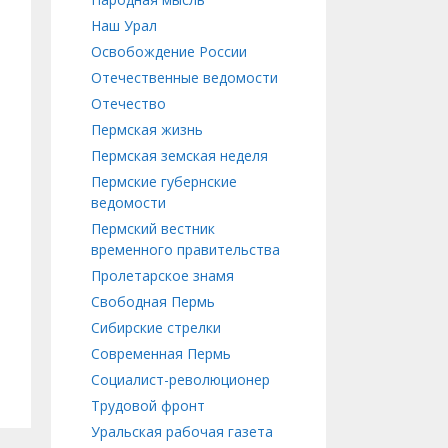
Наш Урал
Освобождение России
Отечественные ведомости
Отечество
Пермская жизнь
Пермская земская неделя
Пермские губернские
ведомости
Пермский вестник
временного правительства
Пролетарское знамя
Свободная Пермь
Сибирские стрелки
Современная Пермь
Социалист-революционер
Трудовой фронт
Уральская рабочая газета