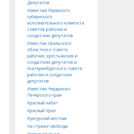
Депутатов
Известия Пермского
губернского
исполнительного комитета
Советов рабочих и
солдатских депутатов
Известия Уральского
областного Совета
рабочих, крестьянских и
солдатских депутатов и
Екатеринбургского совета
рабочих и солдатских
депутатов
Известия Чердынско-
Печерского края
Красный набат
Красный Урал
Кунгурский вестник
На страже свободы
Народная мысль