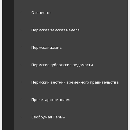
Отечество
Пермская земская неделя
Пермская жизнь
Пермские губернские ведомости
Пермский вестник временного правительства
Пролетарское знамя
Свободная Пермь