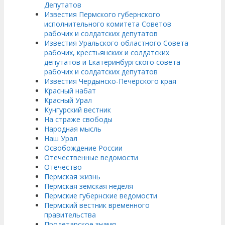
Депутатов
Известия Пермского губернского
исполнительного комитета Советов
рабочих и солдатских депутатов
Известия Уральского областного Совета
рабочих, крестьянских и солдатских
депутатов и Екатеринбургского совета
рабочих и солдатских депутатов
Известия Чердынско-Печерского края
Красный набат
Красный Урал
Кунгурский вестник
На страже свободы
Народная мысль
Наш Урал
Освобождение России
Отечественные ведомости
Отечество
Пермская жизнь
Пермская земская неделя
Пермские губернские ведомости
Пермский вестник временного
правительства
Пролетарское знамя