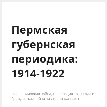
Пермская
губернская
периодика:
1914-1922
Первая мировая война, Революция 1917 года и
Гражданская война на страницах газет