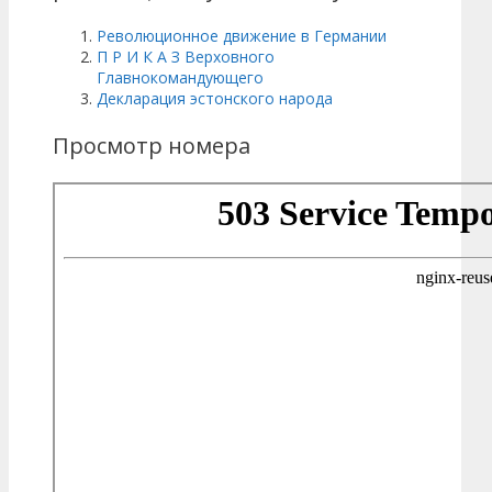
Революционное движение в Германии
П Р И К А З Верховного
Главнокомандующего
Декларация эcтонского народа
Просмотр номера