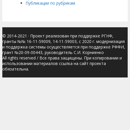
Публикации по рубрикам
© 2014-2021
· Проект реализован при поддержке РГНФ,
гранты №№ 16-11-59009, 14-11-59003, с 2020 г. модернизация
и поддержка системы осуществляется при поддержке РФФИ,
грант №20-09-00443, руководитель С.И. Корниенко
All rights reserved / Все права защищены. При копировании и
использовании материалов ссылка на сайт проекта
обязательна.