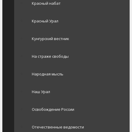
Красный набат
Красный Урал
Кунгурский вестник
На страже свободы
Народная мысль
Наш Урал
Освобождение России
Отечественные ведомости