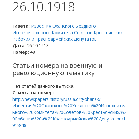
26.10.1918
Газета:
Известия Оханского Уездного
Исполнительного Комитета Советов Крестьянских,
Рабочих и Красноармейских Депутатов
Дата:
26.10.1918.
Номер:
48
Статьи номера на военную и
революционную тематику
Нет статей данного выпуска.
Ссылка на номер:
http://newspapers.historyrussia.org/ohansk/
Известия%20Оханского%20Уездного%20Исполнител
ьного%20Комитета%20Советов%20Крестьянских,%2
0Рабочих%20и%20Красноармейских%20Депутатов/1
918/48