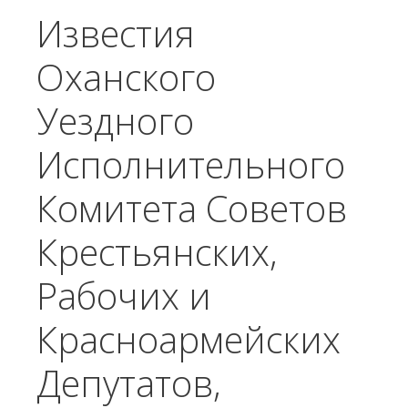
Известия
Оханского
Уездного
Исполнительного
Комитета Советов
Крестьянских,
Рабочих и
Красноармейских
Депутатов,