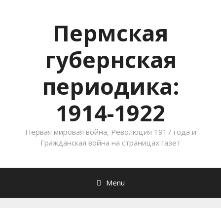
Пермская
губернская
периодика:
1914-1922
Первая мировая война, Революция 1917 года и
Гражданская война на страницах газет
Menu
Skip to content