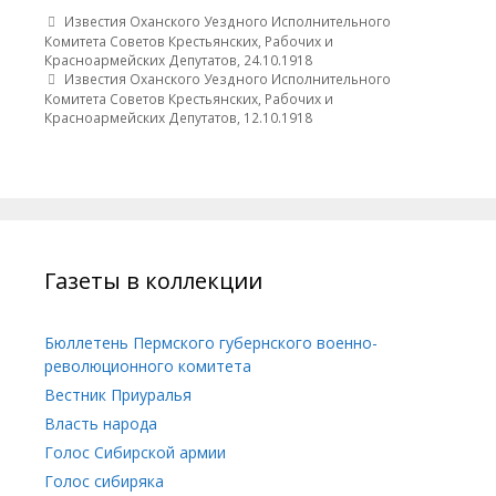
Post navigation
Известия Оханского Уездного Исполнительного
Комитета Советов Крестьянских, Рабочих и
Красноармейских Депутатов, 24.10.1918
Известия Оханского Уездного Исполнительного
Комитета Советов Крестьянских, Рабочих и
Красноармейских Депутатов, 12.10.1918
Газеты в коллекции
Бюллетень Пермского губернского военно-
революционного комитета
Вестник Приуралья
Власть народа
Голос Сибирской армии
Голос сибиряка