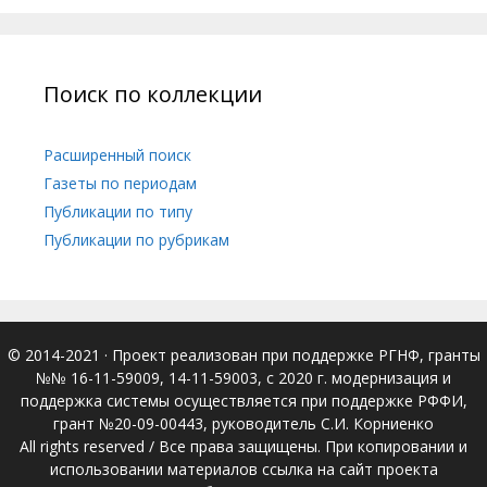
Поиск по коллекции
Расширенный поиск
Газеты по периодам
Публикации по типу
Публикации по рубрикам
© 2014-2021
· Проект реализован при поддержке РГНФ, гранты
№№ 16-11-59009, 14-11-59003, с 2020 г. модернизация и
поддержка системы осуществляется при поддержке РФФИ,
грант №20-09-00443, руководитель С.И. Корниенко
All rights reserved / Все права защищены. При копировании и
использовании материалов ссылка на сайт проекта