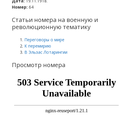
Дата:
19.11.1918.
Номер:
64
Статьи номера на военную и
революционную тематику
Переговоры о мире
К перемирию
В Эльзас Лотарингии
Просмотр номера