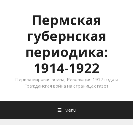
Пермская
губернская
периодика:
1914-1922
Первая мировая война, Революция 1917 года и
Гражданская война на страницах газет
Menu
Skip to content