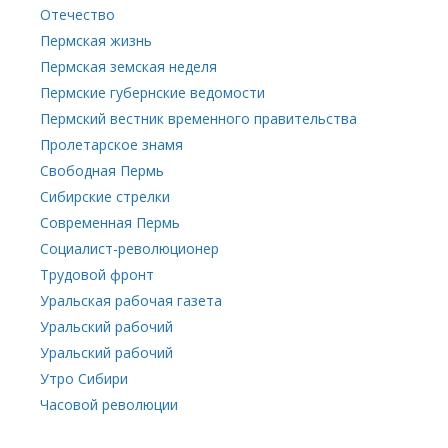
Отечество
Пермская жизнь
Пермская земская неделя
Пермские губернские ведомости
Пермский вестник временного правительства
Пролетарское знамя
Свободная Пермь
Сибирские стрелки
Современная Пермь
Социалист-революционер
Трудовой фронт
Уральская рабочая газета
Уральский рабочий
Уральский рабочий
Утро Сибири
Часовой революции