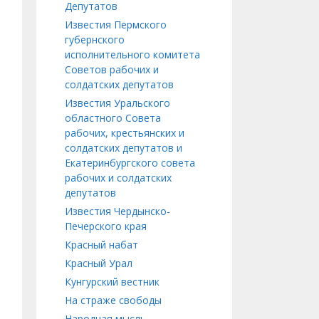
Депутатов
Известия Пермского
губернского
исполнительного комитета
Советов рабочих и
солдатских депутатов
Известия Уральского
областного Совета
рабочих, крестьянских и
солдатских депутатов и
Екатеринбургского совета
рабочих и солдатских
депутатов
Известия Чердынско-
Печерского края
Красный набат
Красный Урал
Кунгурский вестник
На страже свободы
Народная мысль