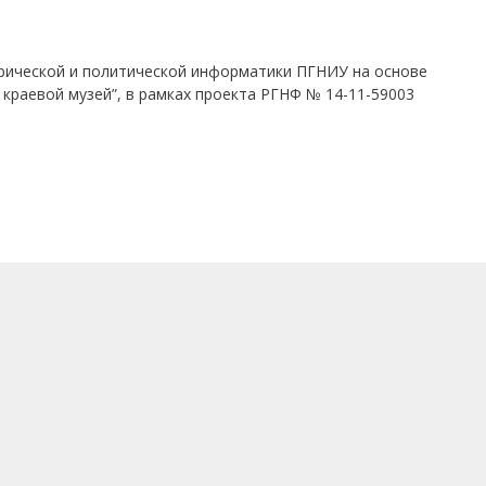
рической и политической информатики ПГНИУ на основе
 краевой музей”, в рамках проекта РГНФ № 14-11-59003