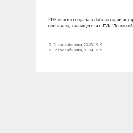
PDF-версия создана в Лаборатории исто
оригинала, хранящегося в ГУК “Пермский
Post navigation
Голос сибиряка, 20.03.1919
Голос сибиряка, 01.04.1919