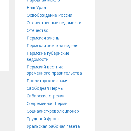
Наш Урал
Освобождение России
Отечественные ведомости
Отечество
Пермская жизнь
Пермская земская неделя
Пермские губернские
ведомости
Пермский вестник
временного правительства
Пролетарское знамя
Свободная Пермь
Сибирские стрелки
Современная Пермь
Социалист-революционер
Трудовой фронт
Уральская рабочая газета