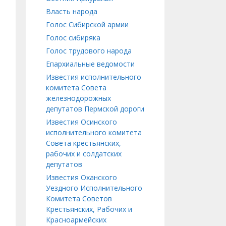
Власть народа
Голос Сибирской армии
Голос сибиряка
Голос трудового народа
Епархиальные ведомости
Известия исполнительного
комитета Совета
железнодорожных
депутатов Пермской дороги
Известия Осинского
исполнительного комитета
Совета крестьянских,
рабочих и солдатских
депутатов
Известия Оханского
Уездного Исполнительного
Комитета Советов
Крестьянских, Рабочих и
Красноармейских