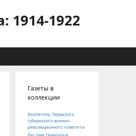
: 1914-1922
Газеты в
коллекции
Бюллетень Пермского
губернского военно-
революционного комитета
Вестник Приуралья