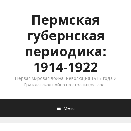
Пермская
губернская
периодика:
1914-1922
Первая мировая война, Революция 1917 года и
Гражданская война на страницах газет
Menu
Skip to content