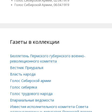
Post navigation
Голос Сибирской Армии, 02.04.1919
Голос Сибирской Армии, 06.04.1919
Газеты в коллекции
Бюллетень Пермского губернского военно-
революционного комитета
Вестник Приуралья
Власть народа
Голос Сибирской армии
Голос сибиряка
Голос трудового народа
Епархиальные ведомости
Известия исполнительного комитета Совета
железнодорожных депутатов Пермской дороги