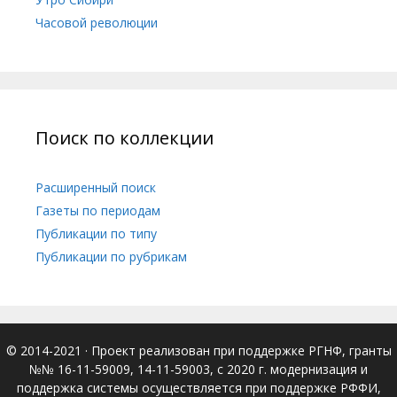
Часовой революции
Поиск по коллекции
Расширенный поиск
Газеты по периодам
Публикации по типу
Публикации по рубрикам
© 2014-2021
· Проект реализован при поддержке РГНФ, гранты
№№ 16-11-59009, 14-11-59003, с 2020 г. модернизация и
поддержка системы осуществляется при поддержке РФФИ,