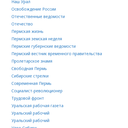
Наш Урал
Освобождение России
Отечественные ведомости
Отечество
Пермская жизнь
Пермская земская неделя
Пермские губернские ведомости
Пермский вестник временного правительства
Пролетарское знамя
Свободная Пермь
Сибирские стрелки
Современная Пермь
Социалист-революционер
Трудовой фронт
Уральская рабочая газета
Уральский рабочий
Уральский рабочий
Утро Сибири