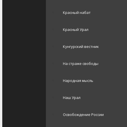
Красный набат
Красный Урал
Кунгурский вестник
На страже свободы
Народная мысль
Наш Урал
Освобождение России