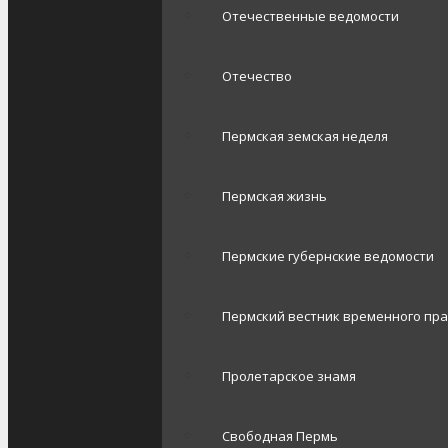
Отечественные ведомости
Отечество
Пермская земская неделя
Пермская жизнь
Пермские губернские ведомости
Пермский вестник временного пр
Пролетарское знамя
Свободная Пермь