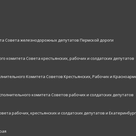
ета Совета железнодорожных депутатов Пермской дороги
го комитета Совета крестьянских, рабочих и солдатских депутатов
олнительного Комитета Советов Крестьянских, Рабочих и Красноарм
исполнительного комитета Советов рабочих и солдатских депутатов
овета рабочих, крестьянских и солдатских депутатов и Екатеринбург
рая