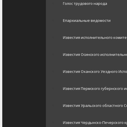
Голос трудового народа
Епархиальные ведомости
Известия исполнительного комит
Известия Осинского исполнительно
Известия Оханского Уездного Исп
Известия Пермского губернского 
Известия Уральского областного С
Известия Чердынско-Печерского к