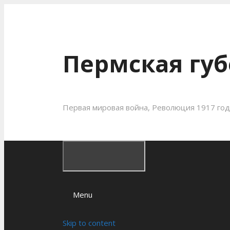
Пермская губ
Первая мировая война, Революция 1917 года
Menu
Skip to content