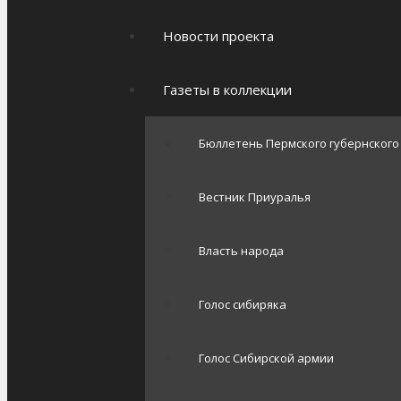
Новости проекта
Газеты в коллекции
Бюллетень Пермского губернског
Вестник Приуралья
Власть народа
Голос сибиряка
Голос Сибирской армии