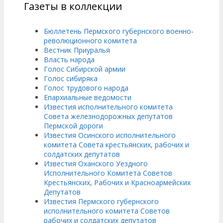
Газеты в коллекции
Бюллетень Пермского губернского военно-
революционного комитета
Вестник Приуралья
Власть народа
Голос Сибирской армии
Голос сибиряка
Голос трудового народа
Епархиальные ведомости
Известия исполнительного комитета
Совета железнодорожных депутатов
Пермской дороги
Известия Осинского исполнительного
комитета Совета крестьянских, рабочих и
солдатских депутатов
Известия Оханского Уездного
Исполнительного Комитета Советов
Крестьянских, Рабочих и Красноармейских
Депутатов
Известия Пермского губернского
исполнительного комитета Советов
рабочих и солдатских депутатов