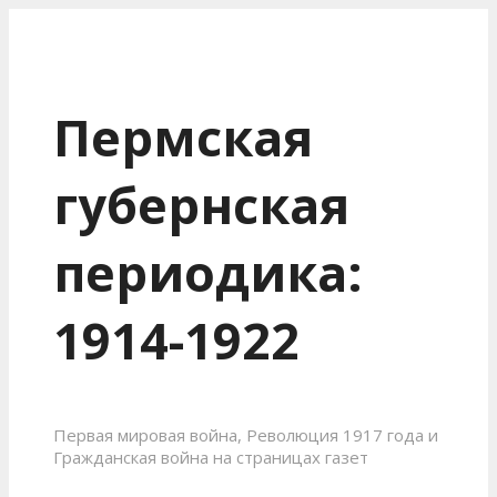
Пермская
губернская
периодика:
1914-1922
Первая мировая война, Революция 1917 года и
Гражданская война на страницах газет