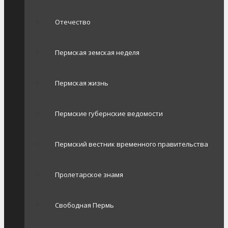
Отечество
Пермская земская неделя
Пермская жизнь
Пермские губернские ведомости
Пермский вестник временного правительства
Пролетарское знамя
Свободная Пермь