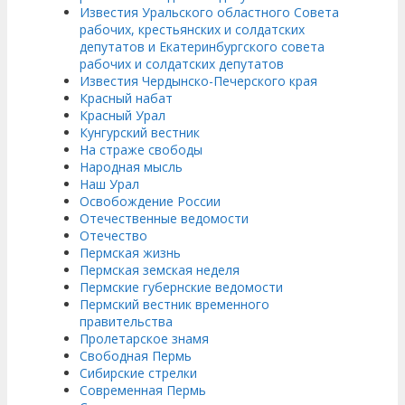
Известия Уральского областного Совета
рабочих, крестьянских и солдатских
депутатов и Екатеринбургского совета
рабочих и солдатских депутатов
Известия Чердынско-Печерского края
Красный набат
Красный Урал
Кунгурский вестник
На страже свободы
Народная мысль
Наш Урал
Освобождение России
Отечественные ведомости
Отечество
Пермская жизнь
Пермская земская неделя
Пермские губернские ведомости
Пермский вестник временного
правительства
Пролетарское знамя
Свободная Пермь
Сибирские стрелки
Современная Пермь