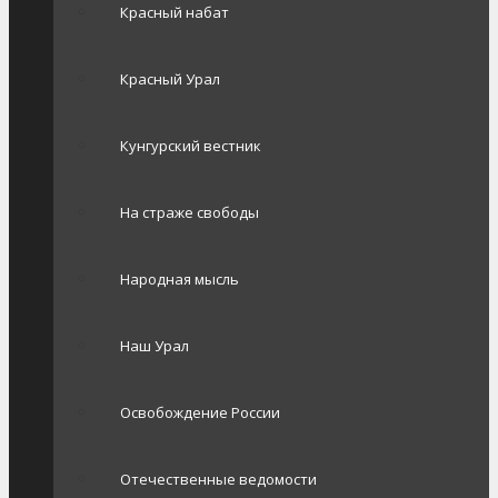
Красный набат
Красный Урал
Кунгурский вестник
На страже свободы
Народная мысль
Наш Урал
Освобождение России
Отечественные ведомости